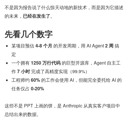
不是因为报告说了什么惊天动地的新技术，而是因为它描述
的未来，
已经在发生了
。
先看几个数字
某项目预估 
4-8 个月
 的开发周期，用 AI Agent 
2 周
 搞
定
一个拥有 
1250 万行代码
 的巨型开源库，Agent 自主工
作 
7 小时
 完成了高精度实现（99.9%）
工程师约 
60%
 的工作会使用 AI，但能完全委托给 AI 的
任务仅占 
0-20%
这些不是 PPT 上画的饼，是 Anthropic 从真实客户项目中
总结出来的数据。