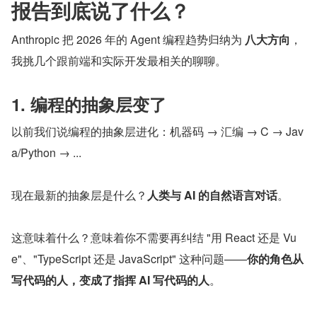
报告到底说了什么？
Anthropic 把 2026 年的 Agent 编程趋势归纳为 
八大方向
，
我挑几个跟前端和实际开发最相关的聊聊。
1. 编程的抽象层变了
以前我们说编程的抽象层进化：机器码 → 汇编 → C → Jav
a/Python → ...
现在最新的抽象层是什么？
人类与 AI 的自然语言对话
。
这意味着什么？意味着你不需要再纠结 "用 React 还是 Vu
e"、"TypeScript 还是 JavaScript" 这种问题——
你的角色从
写代码的人，变成了指挥 AI 写代码的人
。