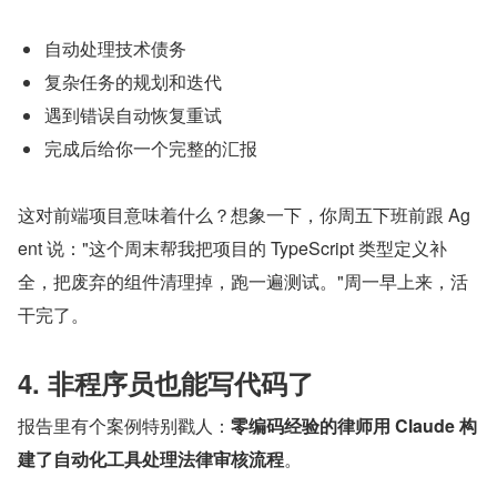
自动处理技术债务
复杂任务的规划和迭代
遇到错误自动恢复重试
完成后给你一个完整的汇报
这对前端项目意味着什么？想象一下，你周五下班前跟 Ag
ent 说："这个周末帮我把项目的 TypeScript 类型定义补
全，把废弃的组件清理掉，跑一遍测试。"周一早上来，活
干完了。
4. 非程序员也能写代码了
报告里有个案例特别戳人：
零编码经验的律师用 Claude 构
建了自动化工具处理法律审核流程
。