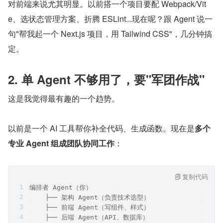
对前端来说尤其明显。以前搭一个项目要配 Webpack/Vit
e、选状态管理方案、折腾 ESLint...现在呢？跟 Agent 说一
句"帮我起一个 Next.js 项目，用 Tailwind CSS"，几分钟搞
定。
2. 单 Agent 不够用了，要"军团作战"
这是我觉得最有趣的一个趋势。
以前是一个 AI 工具帮你补全代码、生成函数。现在是
多个
专业 Agent 组成团队协同工作
：
复制代码
编排者 Agent（你）
    ├── 架构 Agent（负责技术选型）
    ├── 前端 Agent（写组件、样式）
    ├── 后端 Agent（API、数据库）