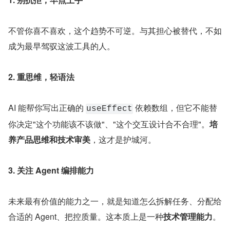
不管你喜不喜欢，这个趋势不可逆。与其担心被替代，不如
成为最早驾驭这波工具的人。
2. 重思维，轻语法
AI 能帮你写出正确的 
 依赖数组，但它不能替
useEffect
你决定"这个功能该不该做"、"这个交互设计合不合理"。
培
养产品思维和技术审美
，这才是护城河。
3. 关注 Agent 编排能力
未来最有价值的能力之一，就是知道怎么拆解任务、分配给
合适的 Agent、把控质量。这本质上是一种
技术管理能力
。