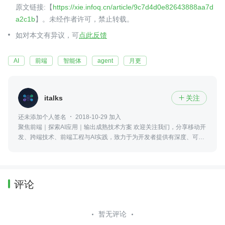
原文链接:【
https://xie.infoq.cn/article/9c7d4d0e82643888aa7d
a2c1b
】。未经作者许可，禁止转载。
如对本文有异议，可
点此反馈
AI
前端
智能体
agent
月更
italks
关注

还未添加个人签名
2018-10-29 加入
聚焦前端｜探索AI应用｜输出成熟技术方案 欢迎关注我们，分享移动开
发、跨端技术、前端工程与AI实践，致力于为开发者提供有深度、可落
地的技术内容。
评论
暂无评论