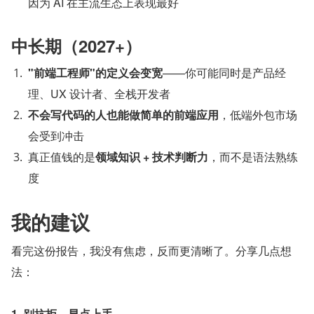
因为 AI 在主流生态上表现最好
中长期（2027+）
"前端工程师"的定义会变宽
——你可能同时是产品经
理、UX 设计者、全栈开发者
不会写代码的人也能做简单的前端应用
，低端外包市场
会受到冲击
真正值钱的是
领域知识 + 技术判断力
，而不是语法熟练
度
我的建议
看完这份报告，我没有焦虑，反而更清晰了。分享几点想
法：
1. 别抗拒，早点上手