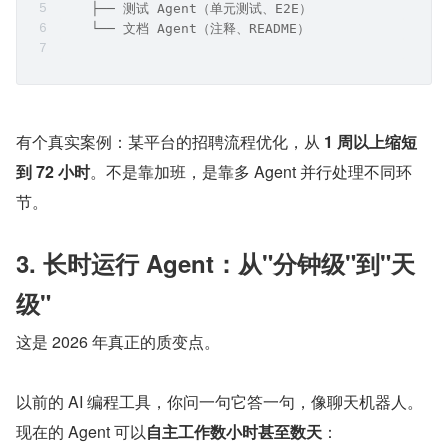
    ├── 测试 Agent（单元测试、E2E）
    └── 文档 Agent（注释、README）
有个真实案例：某平台的招聘流程优化，从 
1 周以上缩短
到 72 小时
。不是靠加班，是靠多 Agent 并行处理不同环
节。
3. 长时运行 Agent：从"分钟级"到"天
级"
这是 2026 年真正的质变点。
以前的 AI 编程工具，你问一句它答一句，像聊天机器人。
现在的 Agent 可以
自主工作数小时甚至数天
：