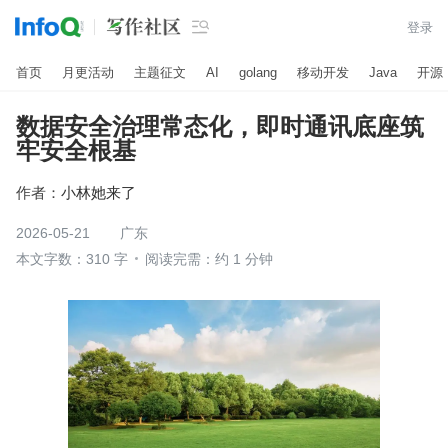

登录
首页
月更活动
主题征文
AI
golang
移动开发
Java
开源
数据安全治理常态化，即时通讯底座筑
牢安全根基
作者：
小林她来了
2026-05-21
广东
本文字数：310 字
阅读完需：约 1 分钟