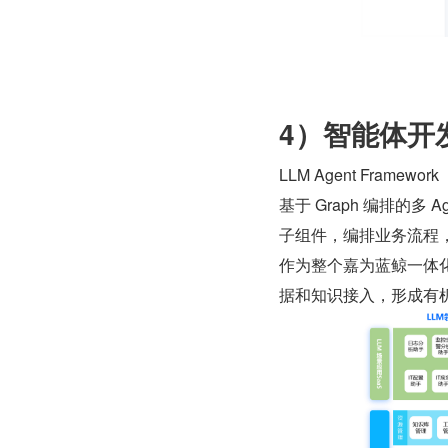
4）智能体开
LLM Agent Frame
基于 Graph 编排的多 Age
子组件，编排业务流程
作为整个嘉为蓝鲸一体
据和知识接入，形成有