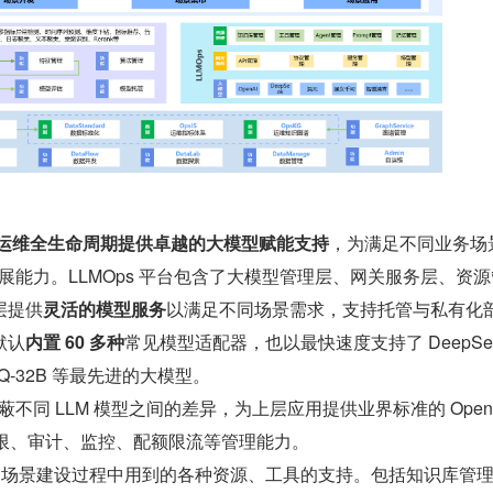
于为运维全生命周期提供卓越的大模型赋能支持
，为满足不同业务场
扩展能力。LLMOps 平台包含了大模型管理层、网关服务层、资
层提供
灵活的模型服务
以满足不同场景需求，支持托管与私有化部
默认
内置 60 多种
常见模型适配器，也以最快速度支持了 DeepSee
QwQ-32B 等最先进的大模型。
 屏蔽不同 LLM 模型之间的差异，为上层应用提供业界标准的 OpenA
供权限、审计、监控、配额限流等管理能力。
 AI 场景建设过程中用到的各种资源、工具的支持。包括知识库管