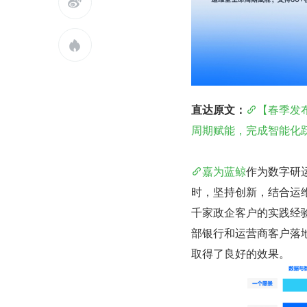


直达原文：
【春季发
周期赋能，完成智能化
嘉为蓝鲸
作为数字研
时，坚持创新，结合运
千家政企客户的实践经
部银行和运营商客户落
取得了良好的效果。