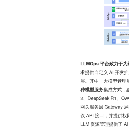
LLMOps 平台致力
求提供自定义 AI 开发
层。其中，大模型管理
种模型服务
集成方式，
3、DeepSeek R1、
网关服务层 Gateway
议 API 接口，并提
LLM 资源管理提供了