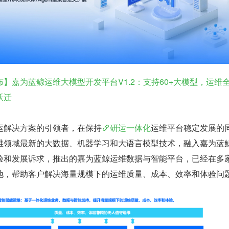
布】嘉为蓝鲸运维大模型开发平台V1.2：支持60+大模型，运维
跃迁
运解决方案的引领者，在保持
研运一体化
运维平台稳定发展的
维领域最新的大数据、机器学习和大语言模型技术，融入嘉为蓝
验和发展诉求，推出的嘉为蓝鲸运维数据与智能平台，已经在多
地，帮助客户解决海量规模下的运维质量、成本、效率和体验问