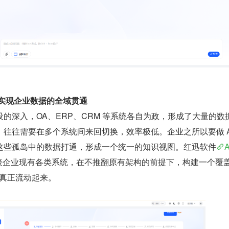
，实现企业数据的全域贯通
信息化建设的深入，OA、ERP、CRM 等系统各自为政，形成了大量的数
往往需要在多个系统间来回切换，效率极低。企业之所以要做 AI
这些孤岛中的数据打通，形成一个统一的知识视图。红迅软件
缝对接企业现有各类系统，在不推翻原有架构的前提下，构建一个覆
据真正流动起来。