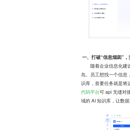
一、打破“信息烟囱”
        随着企业
岛。员工想找一个信息，
识库，首要任务就是将
代码平台
可 api 无
域的 AI 知识库，让数