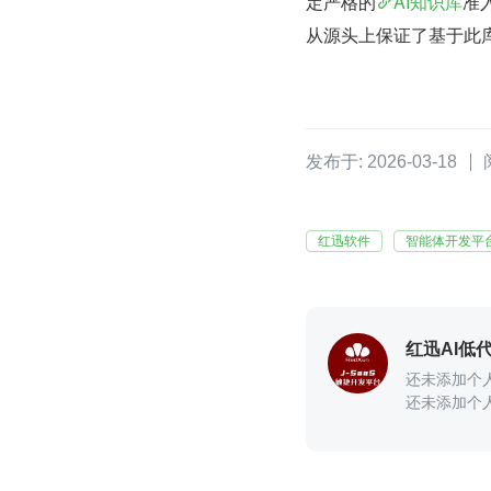
定严格的
AI知识库
准
从源头上保证了基于此库
发布于: 2026-03-18
红迅软件
智能体开发平
红迅AI低
还未添加个
还未添加个