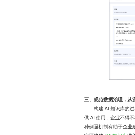
三、规范数据治理，从
        构建 A
供 AI 使用，企业不
种倒逼机制有助于企业