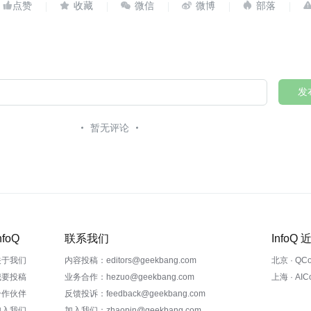





发
暂无评论
nfoQ
联系我们
InfoQ
关于我们
内容投稿：editors@geekbang.com
北京 · QC
我要投稿
业务合作：hezuo@geekbang.com
上海 · AI
合作伙伴
反馈投诉：feedback@geekbang.com
加入我们
加入我们：zhaopin@geekbang.com