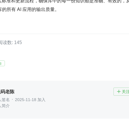
入标准和更新流程，确保库中的每一份知识都是准确、有效的，
的所有 AI 应用的输出质量。
阅读数: 145
台
代码老陈
关

人签名
2025-11-18 加入
人简介