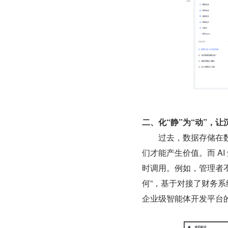
二、化“静”为“动”，
        过去，数
们才能产生价值。而 A
时调用。例如，管理者不
何”，基于对接了财务系
企业级智能体开发平台的