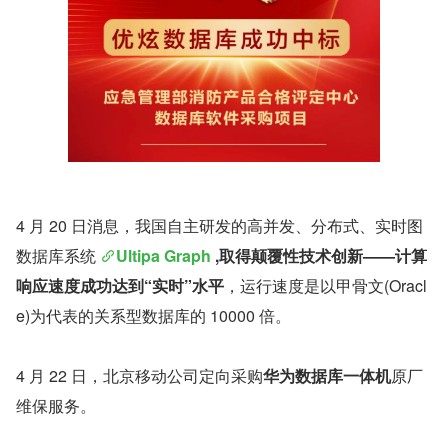
4 月 20 日消息，我国自主研发的高并发、分布式、实时图
数据库系统 
Ultipa Graph
 ,取得颠覆性技术创新——计算
响应速度成功达到“实时”水平
，运行速度是以甲骨文(Oracl
e)为代表的关系型数据库的 10000 倍。
4 月 22 日，北京移动公司定向采购
华为数据库一体机
原厂
维保服务。