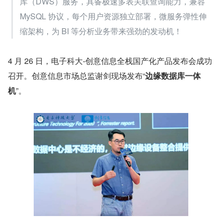
库（DWS）服务，具备极速多表关联查询能力，兼容 
MySQL 协议，每个用户资源独立部署，微服务弹性伸
缩架构，为 BI 等分析业务带来强劲的发动机！
4 月 26 日，电子科大-创意信息全栈国产化产品发布会成功
召开。创意信息市场总监谢剑现场发布“
边缘数据库一体
机
”。