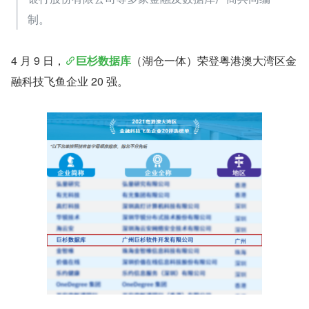
制。
4 月 9 日，
巨杉数据库
（湖仓一体）荣登粤港澳大湾区金
融科技飞鱼企业 20 强。