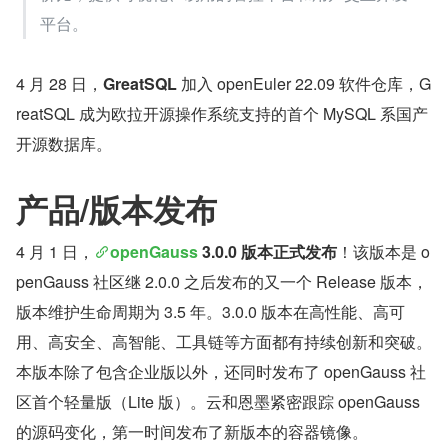
平台。
4 月 28 日，
GreatSQL
 加入 openEuler 22.09 软件仓库，G
reatSQL 成为欧拉开源操作系统支持的首个 MySQL 系国产
开源数据库。
产品/版本发布
4 月 1 日，
openGauss
 3.0.0 版本正式发布
！该版本是 o
penGauss 社区继 2.0.0 之后发布的又一个 Release 版本，
版本维护生命周期为 3.5 年。3.0.0 版本在高性能、高可
用、高安全、高智能、工具链等方面都有持续创新和突破。
本版本除了包含企业版以外，还同时发布了 openGauss 社
区首个轻量版（Lite 版）。云和恩墨紧密跟踪 openGauss 
的源码变化，第一时间发布了新版本的容器镜像。