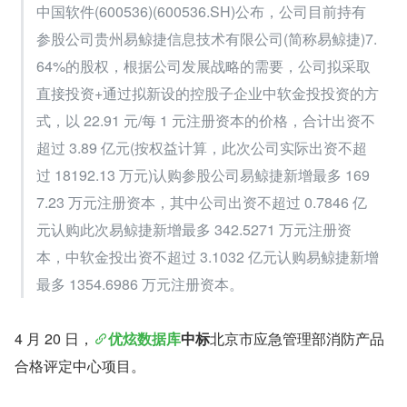
中国软件(600536)(600536.SH)公布，公司目前持有
参股公司贵州易鲸捷信息技术有限公司(简称易鲸捷)7.
64%的股权，根据公司发展战略的需要，公司拟采取
直接投资+通过拟新设的控股子企业中软金投投资的方
式，以 22.91 元/每 1 元注册资本的价格，合计出资不
超过 3.89 亿元(按权益计算，此次公司实际出资不超
过 18192.13 万元)认购参股公司易鲸捷新增最多 169
7.23 万元注册资本，其中公司出资不超过 0.7846 亿
元认购此次易鲸捷新增最多 342.5271 万元注册资
本，中软金投出资不超过 3.1032 亿元认购易鲸捷新增
最多 1354.6986 万元注册资本。
4 月 20 日，
优炫数据库
中标
北京市应急管理部消防产品
合格评定中心项目。