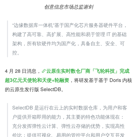
创意信息市场总监谢剑
“边缘数据库一体机”基于国产化芯片服务器硬件平台，
构建了高可靠、高扩展、高性能和易于管理 IT 的基础
架构，所有软硬件均为国产化，具备自主、安全、可
控。
4 月 28 日消息，
云原生实时数仓厂商「飞轮科技」完成
超3亿元天使轮和天使+轮融资
，将研发基于基于 Doris 内核
的云原生发行版 SelectDB。
SelectDB 是运行在云上的实时数据仓库，为用户和客
户提供开箱即用的能力，其主要的特色功能体现在：
充分发挥弹性云计算、弹性云存储的优势，实现高性
价比；提供可视化、易用的管控平台和用户交互开发