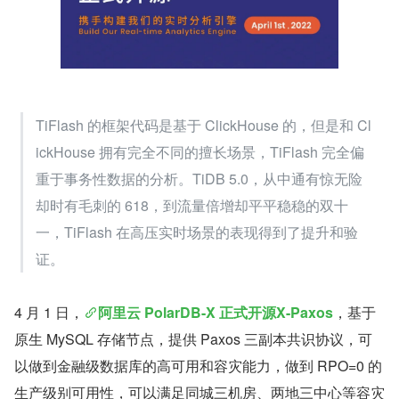
TiFlash 的框架代码是基于 ClickHouse 的，但是和 Cl
ickHouse 拥有完全不同的擅长场景，TiFlash 完全偏
重于事务性数据的分析。TiDB 5.0，从中通有惊无险
却时有毛刺的 618，到流量倍增却平平稳稳的双十
一，TiFlash 在高压实时场景的表现得到了提升和验
证。
4 月 1 日，
阿里云 PolarDB-X 正式开源X-Paxos
，基于
原生 MySQL 存储节点，提供 Paxos 三副本共识协议，可
以做到金融级数据库的高可用和容灾能力，做到 RPO=0 的
生产级别可用性，可以满足同城三机房、两地三中心等容灾