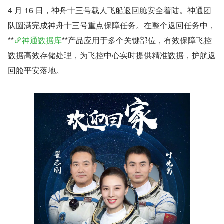
4 月 16 日，神舟十三号载人飞船返回舱安全着陆。神通团
队圆满完成神舟十三号重点保障任务。在整个返回任务中，
**
神通数据库
**产品应用于多个关键部位，有效保障飞控
数据高效存储处理，为飞控中心实时提供精准数据，护航返
回舱平安落地。