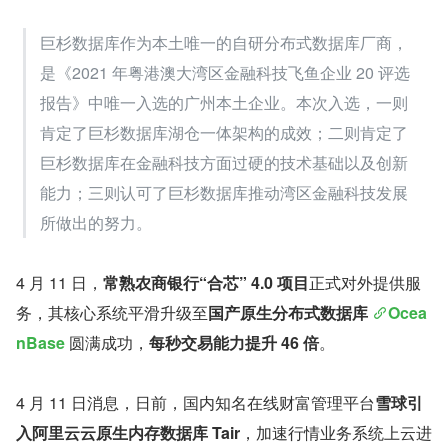
巨杉数据库作为本土唯一的自研分布式数据库厂商，
是《2021 年粤港澳大湾区金融科技飞鱼企业 20 评选
报告》中唯一入选的广州本土企业。本次入选，一则
肯定了巨杉数据库湖仓一体架构的成效；二则肯定了
巨杉数据库在金融科技方面过硬的技术基础以及创新
能力；三则认可了巨杉数据库推动湾区金融科技发展
所做出的努力。
4 月 11 日，
常熟农商银行“合芯” 4.0 项目
正式对外提供服
务，其核心系统平滑升级至
国产原生分布式数据库 
Ocea
nBase
 圆满成功，
每秒交易能力提升 46 倍
。
4 月 11 日消息，日前，国内知名在线财富管理平台
雪球引
入阿里云云原生内存数据库 Tair
，加速行情业务系统上云进