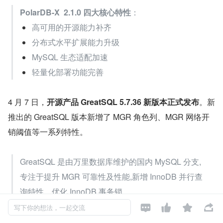
PolarDB-X  2.1.0 四大核心特性
：
高可用的开源能力补齐
分布式水平扩展能力升级
MySQL 生态适配加速
轻量化部署功能完善
4 月 7 日，
开源产品 GreatSQL 5.7.36 新版本正式发布
。新
推出的 GreatSQL 版本新增了 MGR 角色列、MGR 网络开
销阈值等一系列特性。
GreatSQL 是由万里数据库维护的国内 MySQL 分支,
专注于提升 MGR 可靠性及性能,新增 InnoDB 并行查
询特性，优化 InnoDB 事务锁。




写下你的想法，一起交流
4 月 14 日，
腾讯云数据库备份服务 DBS（Database Bac