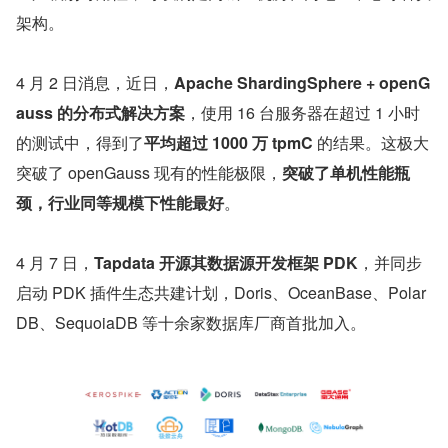
架构。
4 月 2 日消息，近日，
Apache ShardingSphere + openG
auss 的分布式解决方案
，使用 16 台服务器在超过 1 小时
的测试中，得到了
平均超过 1000 万 tpmC
 的结果。这极大
突破了 openGauss 现有的性能极限，
突破了单机性能瓶
颈，行业同等规模下性能最好
。
4 月 7 日，
Tapdata 开源其数据源开发框架 PDK
，并同步
启动 PDK 插件生态共建计划，Doris、OceanBase、Polar
DB、SequoiaDB 等十余家数据库厂商首批加入。