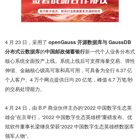
4 月 23 日，采用了 
openGauss 开源数据库与 GaussDB 
分布式云数据库
的
中国邮政储蓄银行
新一代个人业务分布式
核心系统全面投产上线。系统上线后可支撑海量交易、弹性
伸缩、金融核心级高可靠和高可用，可具备为全行 6.37 亿
个人客户、4 万个网点提供日均 20 亿笔，峰值 6.7 万笔/秒
的交易处理能力。
4 月 24 日，由 B.P 商业伙伴主办的“2022 中国数字生态英
雄会”在京举行，“2022 中国数字生态英雄榜”重磅发布。优
炫软件董事长梁继良荣获“2022 中国数字生态英雄榜数据库
领军人物”。