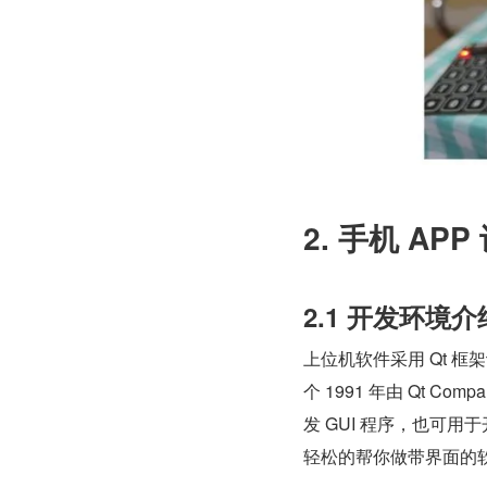
2. 手机 APP
2.1 开发环境介
上位机软件采用 Qt 框
个 1991 年由 Qt 
发 GUI 程序，也可用
轻松的帮你做带界面的