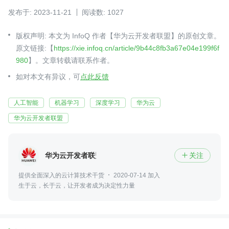
发布于: 2023-11-21
阅读数: 1027
版权声明: 本文为 InfoQ 作者【华为云开发者联盟】的原创文章。
原文链接:【
https://xie.infoq.cn/article/9b44c8fb3a67e04e199f6f
980
】。文章转载请联系作者。
如对本文有异议，可
点此反馈
人工智能
机器学习
深度学习
华为云
华为云开发者联盟
华为云开发者联盟
关注

提供全面深入的云计算技术干货
2020-07-14 加入
生于云，长于云，让开发者成为决定性力量