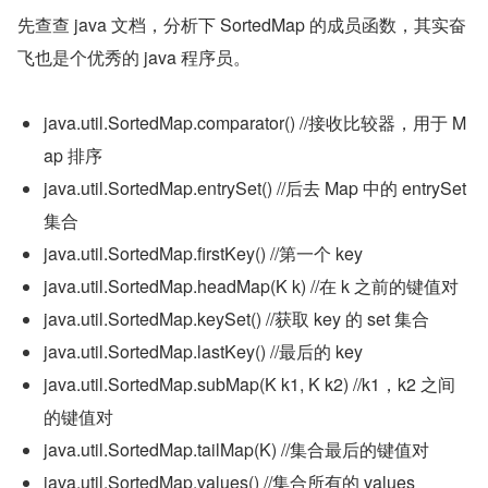
先查查 java 文档，分析下 SortedMap 的成员函数，其实奋
飞也是个优秀的 java 程序员。
java.util.SortedMap.comparator() //接收比较器，用于 M
ap 排序
java.util.SortedMap.entrySet() //后去 Map 中的 entrySet 
集合
java.util.SortedMap.firstKey() //第一个 key
java.util.SortedMap.headMap(K k) //在 k 之前的键值对
java.util.SortedMap.keySet() //获取 key 的 set 集合
java.util.SortedMap.lastKey() //最后的 key
java.util.SortedMap.subMap(K k1, K k2) //k1，k2 之间
的键值对
java.util.SortedMap.tailMap(K) //集合最后的键值对
java.util.SortedMap.values() //集合所有的 values