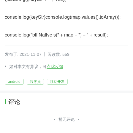
console.log(keyStr)console.log(map.values().toArray());
console.log("biliNative s(" + map + ") = " + result);
发布于: 2021-11-07
阅读数: 559
如对本文有异议，可
点此反馈
android
程序员
移动开发
评论
暂无评论