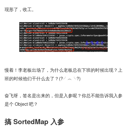
现形了，收工。
慢着！李老板出场了，为什么老板总在下班的时候出现？上
班的时候他们干什么去了？(?╯︵╰?)
奋飞呀，签名是出来的，但是入参呢？你总不能告诉我入参
是个 Object 吧？
搞 SortedMap 入参