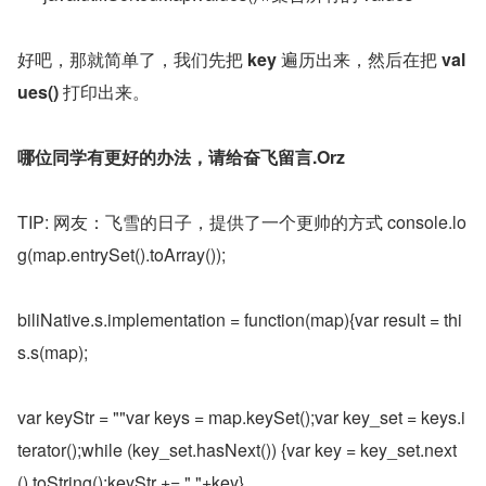
好吧，那就简单了，我们先把 
key
 遍历出来，然后在把 
val
ues()
 打印出来。
哪位同学有更好的办法，请给奋飞留言.Orz
TIP: 网友：飞雪的日子，提供了一个更帅的方式 console.lo
g(map.entrySet().toArray());
biliNative.s.implementation = function(map){var result = thi
s.s(map);
var keyStr = ""var keys = map.keySet();var key_set = keys.i
terator();while (key_set.hasNext()) {var key = key_set.next
().toString();keyStr += ","+key}