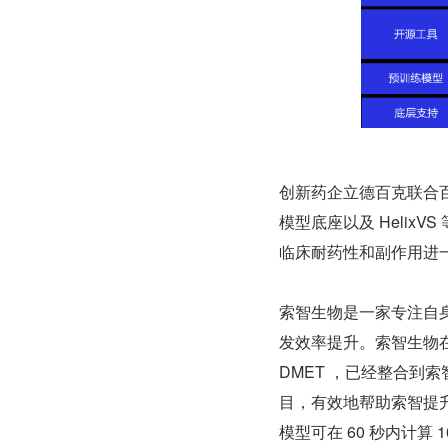
创新药企立德百克联合
模型底座以及 Helix
临床耐药性和副作用进
索智生物是一家专注自身
发效率提升。索智生物在多
DMET ，已经整合到索智
目，有效地帮助索智提升
模型可在 60 秒内计算