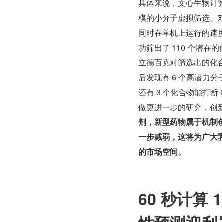
具体来说，文心生物计算大
模的小分子虚拟筛选。对比
同时在单机上运行的速度
功筛出了 110 个潜在
立德百克对筛选出的化合
后发现有 6 个高潜力分子
还有 3 个化合物能打断
做更进一步的研究，创
剂，新型药物属于机制
一步减弱，这将为广大
的市场空间。
60 秒计算