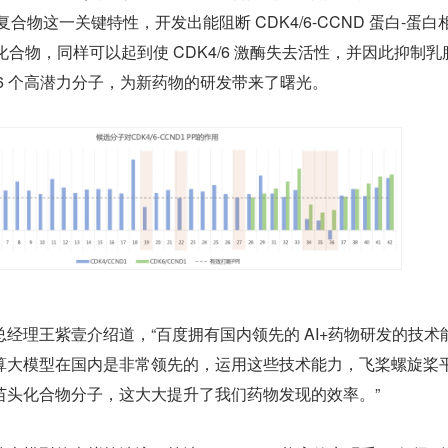
复合物这一关键特性，开发出能阻断 CDK4/6-CCND 蛋白-蛋白
子化合物，同样可以起到使 CDK4/6 激酶失去活性，并因此抑制乳
6 个高潜力分子，为新药物的研发带来了曙光。
经理王紫壹介绍道，“百度拥有国内领先的 AI+药物研发的技术
算大模型在国内是非常领先的，运用这些技术能力，飞桨螺旋桨
苗头化合物分子，这大大提升了我们药物发现的效率。”