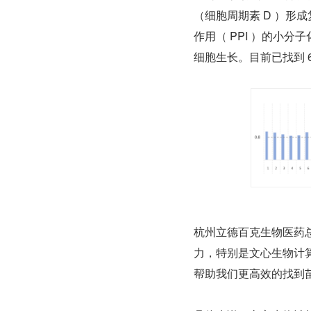
（细胞周期素 D ）形成
作用（ PPI ）的小分
细胞生长。目前已找到 
杭州立德百克生物医药总
力，特别是文心生物计
帮助我们更高效的找到