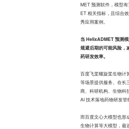
MET 预测软件，模型
ET 相关指标，且综合效
秀应用案例。
当 HelixADMET
规避后期的可能风险，
药研发效率。
百度飞桨螺旋桨生物计算
等场景提供服务。在长
商、科研机构、生物科技
AI 技术落地药物研发
而百度文心大模型也形
生物计算等大模型，最