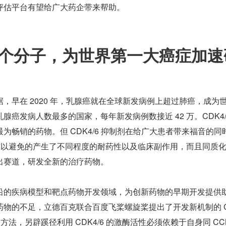
评估平台有望给广大药企带来帮助。
6 个分子，为世界第一大癌症加速
，早在 2020 年，乳腺癌就在全球新发病例上超过肺癌，成为
癌发病人数最多的国家，每年新发病例数接近 42 万。CDK4/
为畅销的药物。但 CDK4/6 抑制剂在给广大患者带来福音的同
如难以避免的产生了不同程度的耐药性以及临床副作用，而且同质
出赛道，研发全新的治疗药物。
沿的疾病模型和靶点药物开发领域，为创新药物的早期开发提供
药物的不足，立德百克联合百度飞桨螺旋桨提出了开发新机制的 C
的方法，另辟蹊径利用 CDK4/6 的激酶活性必须依赖于自身同 CC