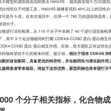
模型的虚拟筛选流程算法 HelixVS ，能高效实现千万/亿级
传统分子对接工具，HelixVS 能够多找到 40% 以上的活性
可提升 5 倍。在本次项目中，仅用一个 780 万的虚拟筛选库，
的候选分子。
物进行活性检测，从 110 个分子中采购了 40 个进行湿实验检
，其中 3 个化合物能同时打断 CDK4/6-CCND 蛋白-蛋白相互
 CDK4-CCND 蛋白-蛋白相互作用。目前，双方团队正对这些化
新药物有望在不久的将来问世。据介绍，
相比于现有 CDK4/6 抑
创新的首创新药，具备更优的特异性，并在耐药性与潜在副作用
乳腺癌患者带来福音。得益于这些优势，新型药物也将有望打开
 1000 个分子相关指标，化合物