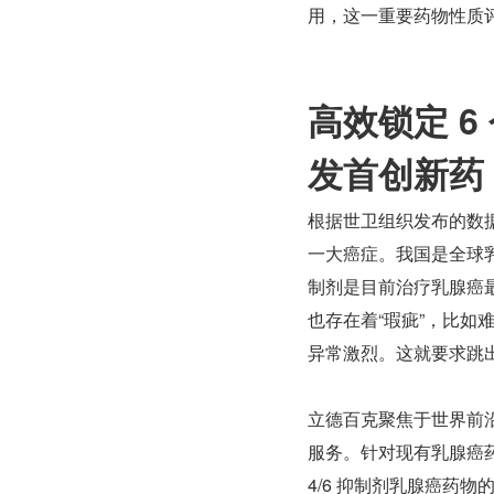
用，这一重要药物性质
高效锁定 
发首创新药
根据世卫组织发布的数据
一大癌症。我国是全球乳腺
制剂是目前治疗乳腺癌最
也存在着“瑕疵”，比
异常激烈。这就要求跳
立德百克聚焦于世界前
服务。针对现有乳腺癌
4/6 抑制剂乳腺癌药物