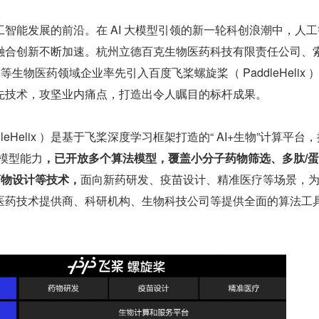
智能发展的前沿。在 AI 大模型引领的新一轮科创浪潮中，人工
融合创新不断加速。杭州立德百克生物医药科技有限责任公司、
等生物医药领域企业率先引入百度飞桨螺旋桨（ PaddleHelix 
先技术，攻坚业内痛点，打造出令人瞩目的标杆成果。
leHelix ）是基于飞桨深度学习框架打造的“ AI+生物”计算平台
模型能力
，已开放多个算法模型，覆盖小分子药物筛选、多肽/
/药物设计等技术，
面向新药研发、疫苗设计、精准医疗等场景，
医药技术提供商、科研机构、生物科技公司等提供全面的算法工