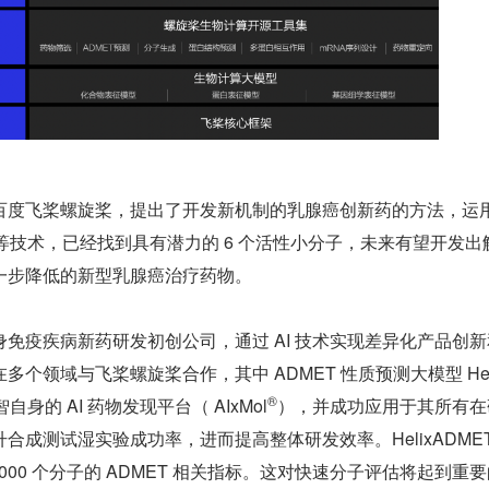
百度飞桨螺旋桨，提出了开发新机制的乳腺癌创新药的方法，运
VS 等技术，已经找到具有潜力的 6 个活性小分子，未来有望开发出
一步降低的新型乳腺癌治疗药物。
免疫疾病新药研发初创公司，通过 AI 技术实现差异化产品创新
个领域与飞桨螺旋桨合作，其中 ADMET 性质预测大模型 Hel
®️
自身的 AI 药物发现平台（ AIxMol
），并成功应用于其所有在
合成测试湿实验成功率，进而提高整体研发效率。HelixADMET
 1000 个分子的 ADMET 相关指标。这对快速分子评估将起到重