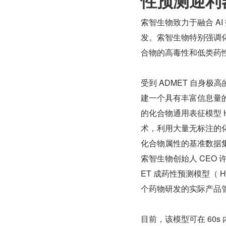
性预测迎利
索智生物致力于融合 A
发。索智生物特别强调化
合物的高毒性和低类药性
受到 ADMET 自身
建一个具有丰富信息量
的化合物通用表征模型 
术，利用大量无标注的化
化合物属性的基准数据
索智生物创始人 CEO 许
ET 成药性预测模型（ He
个药物研发的实际产品
目前，该模型可在 60s 