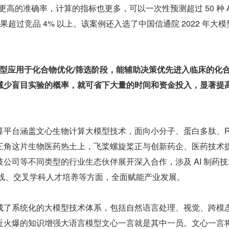
有更高的准确率，计算的指标也更多，可以一次性预测超过 50 种 
果超过竞品 4% 以上。该案例还入选了中国信通院 2022 年大模
 预测模型应用于化合物优化/筛选阶段，能辅助决策优先进入临床的化
减少盲目实验的概率，就可省下大量的时间和资金投入，显著提
平台涵盖文心生物计算大模型技术，面向小分子、蛋白多肽、RN
三角这片生物医药热土上，飞桨螺旋桨正与创新药企、医药技术
公司等不同类型的行业生态伙伴展开深入合作，涉及 AI 制药技
管线、交叉学科人才培养等方面，全面赋能产业发展。
成了系统化的大模型技术体系，包括自然语言处理、视觉、跨模
近火爆的知识增强大语言模型文心一言就是其中一员。文心一言