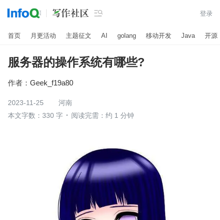

登录
首页
月更活动
主题征文
AI
golang
移动开发
Java
开源
服务器的操作系统有哪些?
作者：
Geek_f19a80
2023-11-25
河南
本文字数：330 字
阅读完需：约 1 分钟