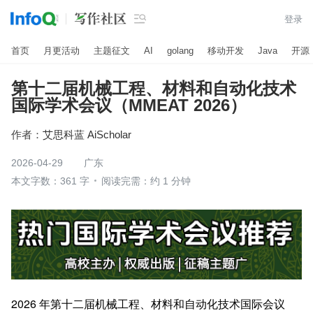

登录
首页
月更活动
主题征文
AI
golang
移动开发
Java
开源
第十二届机械工程、材料和自动化技术
国际学术会议（MMEAT 2026）
作者：
艾思科蓝 AiScholar
2026-04-29
广东
本文字数：361 字
阅读完需：约 1 分钟
2026 年第十二届机械工程、材料和自动化技术国际会议