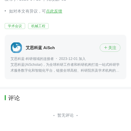
如对本文有异议，可
点此反馈
学术会议
机械工程
艾思科蓝 AiScholar
关注

艾思科蓝-科研领域的连接者
2023-12-01 加入
艾思科蓝(AiScholar)，为全球科研工作者和科研机构打造一站式科研学
术服务数字化和智能化平台，链接全球高校、科研院所及学术机构的优
质学术资源，实现科研学术创新成果的输出、传播与转化。
评论
暂无评论