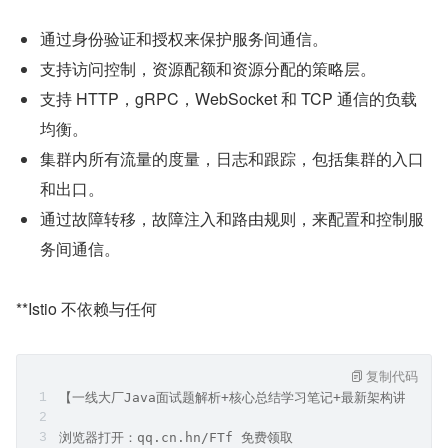
通过身份验证和授权来保护服务间通信。
支持访问控制，资源配额和资源分配的策略层。
支持 HTTP，gRPC，WebSocket 和 TCP 通信的负载
均衡。
集群内所有流量的度量，日志和跟踪，包括集群的入口
和出口。
通过故障转移，故障注入和路由规则，来配置和控制服
务间通信。
**Istio 不依赖与任何
复制代码
【一线大厂Java面试题解析+核心总结学习笔记+最新架构讲解视
浏览器打开：qq.cn.hn/FTf 免费领取