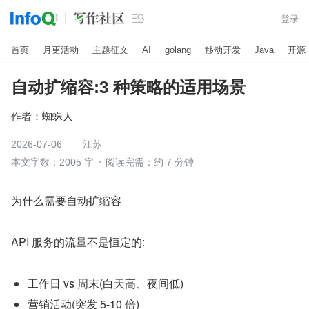

登录
首页
月更活动
主题征文
AI
golang
移动开发
Java
开源
自动扩缩容:3 种策略的适用场景
作者：
蜘蛛人
2026-07-06
江苏
本文字数：2005 字
阅读完需：约 7 分钟
为什么需要自动扩缩容
API 服务的流量不是恒定的:
工作日 vs 周末(白天高、夜间低)
营销活动(突发 5-10 倍)