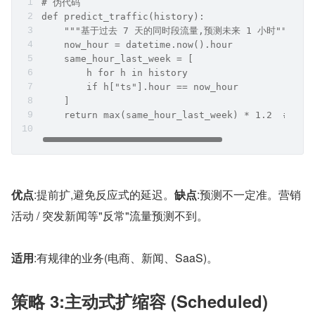
# 伪代码
def predict_traffic(history):
    """基于过去 7 天的同时段流量,预测未来 1 小时"""
    now_hour = datetime.now().hour
    same_hour_last_week = [
        h for h in history
        if h["ts"].hour == now_hour
    ]
    return max(same_hour_last_week) * 1.2  # 加 2
优点
:提前扩,避免反应式的延迟。
缺点
:预测不一定准。营销
活动 / 突发新闻等"反常"流量预测不到。
适用
:有规律的业务(电商、新闻、SaaS)。
策略 3:主动式扩缩容 (Scheduled)