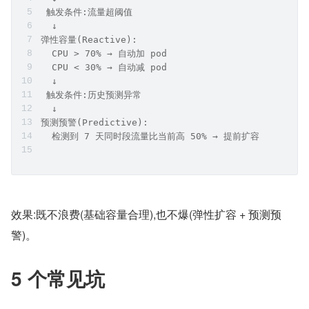
 触发条件:流量超阈值
  ↓
弹性容量(Reactive):
  CPU > 70% → 自动加 pod
  CPU < 30% → 自动减 pod
  ↓
 触发条件:历史预测异常
  ↓
预测预警(Predictive):
  检测到 7 天同时段流量比当前高 50% → 提前扩容
效果:既不浪费(基础容量合理),也不爆(弹性扩容 + 预测预
警)。
5 个常见坑