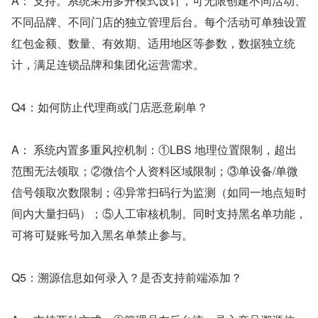
A： 支持。系统采用多开模式设计，可无限创建不同活动、
不同品牌、不同门店的独立管理后台。每个活动可单独设置
红包金额、数量、有效期、适用地区等参数，数据独立统
计，满足连锁品牌和集团化运营需求。
Q4：如何防止代理商或门店恶意刷单？
A： 系统内置多重风控机制：①LBS 地理位置限制，超出
范围无法领取；②微信个人资料区域限制；③单设备/单微
信号领取次数限制；④异常扫码行为监测（如同一地点短时
间内大量扫码）；⑤人工审核机制。同时支持黑名单功能，
可将可疑账号加入黑名单禁止参与。
Q5：溯源信息如何录入？是否支持前端添加？