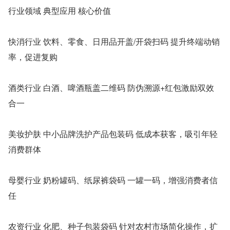
行业领域 典型应用 核心价值
快消行业 饮料、零食、日用品开盖/开袋扫码 提升终端动销
率，促进复购
酒类行业 白酒、啤酒瓶盖二维码 防伪溯源+红包激励双效
合一
美妆护肤 中小品牌洗护产品包装码 低成本获客，吸引年轻
消费群体
母婴行业 奶粉罐码、纸尿裤袋码 一罐一码，增强消费者信
任
农资行业 化肥、种子包装袋码 针对农村市场简化操作，扩