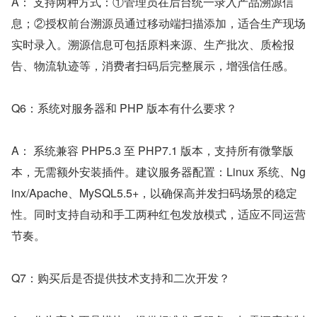
A： 支持两种方式：①管理员在后台统一录入产品溯源信
息；②授权前台溯源员通过移动端扫描添加，适合生产现场
实时录入。溯源信息可包括原料来源、生产批次、质检报
告、物流轨迹等，消费者扫码后完整展示，增强信任感。
Q6：系统对服务器和 PHP 版本有什么要求？
A： 系统兼容 PHP5.3 至 PHP7.1 版本，支持所有微擎版
本，无需额外安装插件。建议服务器配置：Linux 系统、Ng
inx/Apache、MySQL5.5+，以确保高并发扫码场景的稳定
性。同时支持自动和手工两种红包发放模式，适应不同运营
节奏。
Q7：购买后是否提供技术支持和二次开发？