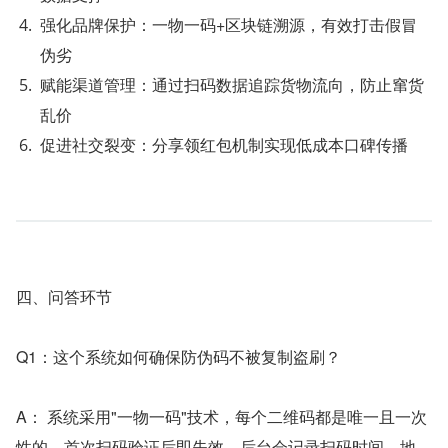
强化品牌保护：一物一码+区块链溯源，有效打击假冒
伪劣
赋能渠道管理：通过扫码数据追踪货物流向，防止窜货
乱价
促进社交裂变：分享领红包机制实现低成本口碑传播
四、问答环节
Q1：这个系统如何确保防伪码不被复制盗刷？
A： 系统采用"一物一码"技术，每个二维码都是唯一且一次
性的。首次扫码验证后即失效，后台会记录扫码时间、地