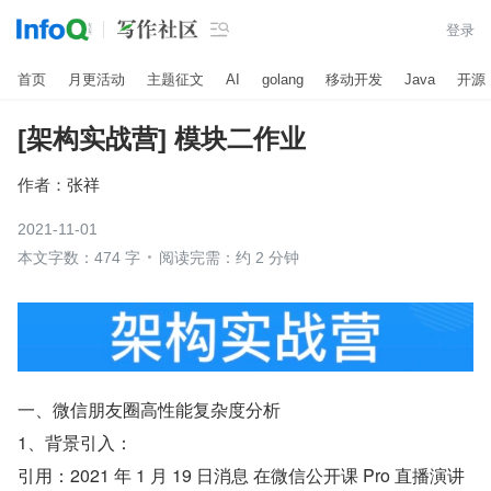

登录
首页
月更活动
主题征文
AI
golang
移动开发
Java
开源
[架构实战营] 模块二作业
作者：
张祥
2021-11-01
本文字数：474 字
阅读完需：约 2 分钟
一、微信朋友圈高性能复杂度分析
1、背景引入：
引用：2021 年 1 月 19 日消息 在微信公开课 Pro 直播演讲