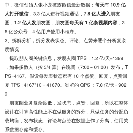
中，微信创始人张小龙披露微信最新数据：
每天
有 
10.9 亿
人打开微信
，3.3 亿人进行视频通话，
7.8 亿人进入
朋友
圈，
1.2 亿人发
朋友圈，朋友圈
每天有 1 亿条视频内容
，3.
6 亿公众号，4 亿用户使用小程序。
2、拆解分析，拆分发表状态、评论、点赞来逐个分析复杂
度情况
    提取朋友圈关键信息，发朋友圈 TPS：1.2 亿/天=1389 
，如果多数人（按 3/4 算）在晚间（7:00～01:00）发布，T
PS=4167。假设每发表状态都有 10 个点赞、回复，点赞回
复 TPS : 4167*10 = 41670。浏览的 QPS ：7.8 亿/天= 902
9
    朋友圈业务复杂度低，发状态，点赞，回复，所以在整体
设计在计算高性能上不在做服务的拆分，只做任务的分配负
载均衡，发布状态、评论与点赞在数据上作了分离，使用关
系数据存储和缓存。