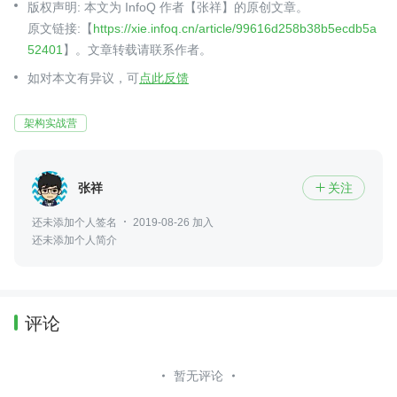
版权声明: 本文为 InfoQ 作者【张祥】的原创文章。
原文链接:【
https://xie.infoq.cn/article/99616d258b38b5ecdb5a
52401
】。文章转载请联系作者。
如对本文有异议，可
点此反馈
架构实战营
张祥
关注

还未添加个人签名
2019-08-26 加入
还未添加个人简介
评论
暂无评论