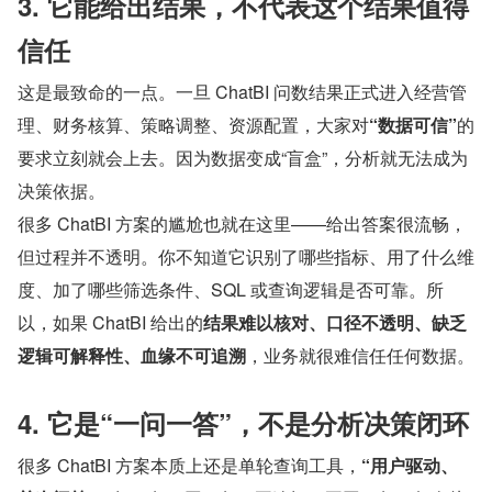
3. 它能给出结果，不代表这个结果值得
信任
这是最致命的一点。一旦 ChatBI 问数结果正式进入经营管
理、财务核算、策略调整、资源配置，大家对
“数据可信”
的
要求立刻就会上去。因为数据变成“盲盒”，分析就无法成为
决策依据。
很多 ChatBI 方案的尴尬也就在这里——给出答案很流畅，
但过程并不透明。你不知道它识别了哪些指标、用了什么维
度、加了哪些筛选条件、SQL 或查询逻辑是否可靠。所
以，如果 ChatBI 给出的
结果难以核对、口径不透明、缺乏
逻辑可解释性、血缘不可追溯
，业务就很难信任任何数据。
4. 它是“一问一答”，不是分析决策闭环
很多 ChatBI 方案本质上还是单轮查询工具，
“用户驱动、