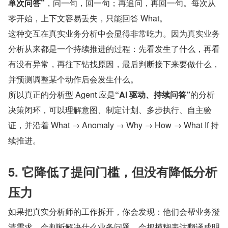
单次问答”
，问一句，回一句；再追问，再回一句。每次从
零开始，上下文容易丢失，只能回答 What。
这种交互在真实业务分析中会显得非常吃力。因为真实业务
分析从来都是一个持续推进的过程：先看发生了什么，再看
有没有异常，再往下钻找原因，最后判断接下来要做什么，
并预测调整某个动作后会发生什么。
所以真正的分析型 Agent 应是
“AI 驱动、持续问答”
的分析
决策闭环，可以理解意图、制定计划、多步执行、自主验
证，并沿着 What → Anomaly → Why → How → What If 持
续推进。
5. 它降低了提问门槛，但没有降低分析
压力
如果把真实分析师的工作拆开，你会发现：他们会帮业务澄
清需求，会判断解决什么业务问题，会把模糊表达翻译成明