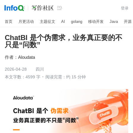

登录
首页
月更活动
主题征文
AI
golang
移动开发
Java
开源
ChatBI 是个伪需求，业务真正要的不
只是“问数”
作者：
Aloudata
2026-04-28
四川
本文字数：4599 字
阅读完需：约 15 分钟