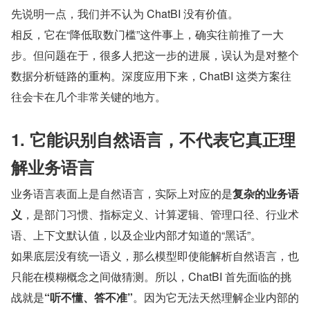
先说明一点，我们并不认为 ChatBI 没有价值。
相反，它在“降低取数门槛”这件事上，确实往前推了一大
步。但问题在于，很多人把这一步的进展，误认为是对整个
数据分析链路的重构。深度应用下来，ChatBI 这类方案往
往会卡在几个非常关键的地方。
1. 它能识别自然语言，不代表它真正理
解业务语言
业务语言表面上是自然语言，实际上对应的是
复杂的业务语
义
，是部门习惯、指标定义、计算逻辑、管理口径、行业术
语、上下文默认值，以及企业内部才知道的“黑话”。
如果底层没有统一语义，那么模型即使能解析自然语言，也
只能在模糊概念之间做猜测。所以，ChatBI 首先面临的挑
战就是
“听不懂、答不准”
。因为它无法天然理解企业内部的