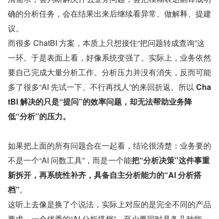
确的分析任务，会在结果出来后继续看异常、做解释、提建
议。
而很多 ChatBI 方案，本质上只想接住“把问题转成查询”这
一环。于是表面上看，好像系统变强了。实际上，业务依然
要自己完成大量分析工作。分析压力并没有消失，反而可能
多了很多“AI 先试一下、不行再找人”的来回折返。所以 
Cha
tBI 解决的只是“提问”的效率问题，却无法帮助业务降
低“分析”的压力。
如果把上面的所有问题合在一起看，结论很清楚：业务要的
不是一个“AI 问数工具”，而是一个能
把“分析决策”这件事重
新拆开，再系统性补齐，具备自主分析能力的“AI 分析搭
档”
。
这听上去像是换了个说法，实际上对应的是完全不同的产品
要求。一个优秀的“AI 分析搭档”，至少要同时具备几种能