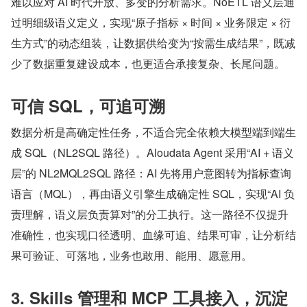
难以应对 AI 时代开放、多变的分析需求。NoETL 语义层通
过明细级语义定义，实现“原子指标 × 时间 × 业务限定 × 衍
生方式”的动态组装，让数据供给变为“按需生成结果”，既减
少了数据重复建设成本，也更适合承接复杂、长尾问题。
可信 SQL，可追可溯
数据分析是高确定性任务，不适合完全依赖大模型端到端生
成 SQL（NL2SQL 路径）。Aloudata Agent 采用“AI + 语义
层”的 NL2MQL2SQL 路径：AI 先将用户意图转为指标查询
语言（MQL），再由语义引擎生成确定性 SQL，实现“AI 负
责理解，语义层负责算对”的分工执行。这一路径不仅提升
准确性，也实现口径透明、血缘可追、结果可审，让分析结
果可验证、可落地，业务也敢用、能用、愿意用。
3. Skills 管理和 MCP 工具接入，沉淀