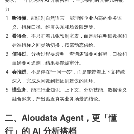
力：
听得懂
。能识别自然语言，能理解企业内部的业务语
义、指标口径、维度关系和场景限定等。
看得全
。不只盯着几张预制宽表，而是能在明细数据和
标准指标之间灵活切换，按需动态供给。
信得过
。分析过程要透明，查询逻辑要可解释，口径和
血缘要可追溯，结果要能被审计。
会推进
。不是停在“一问一答”，而是能带着上下文持续
深入，完成从问数到归因到建议的闭环。
懂业务
。能把行业知识、上下文、分析技能、数据语义
融合起来，产出贴近真实业务场景的结论。
二、Aloudata Agent，更「懂
行」的 AI 分析搭档