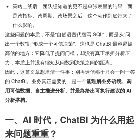
策略上线后，团队想知道的更不是单张表里的结果，而
是跨指标、跨周期、跨场景之后，这个动作到底带来了
什么影响。
这些问题的本质，不是“自然语言代替写 SQL”，而是从“问
出一个数”到“形成一个可信决策”。这也是 ChatBI 最容易被
高估的地方：它降低了提问门槛，却没有真正承担分析压
力，本质上并没有缩短从问数到决策之间的距离。
因此，这篇文章想厘清一件事：别再迷信那个只会一问一答
的 ChatBI。业务真正需要的，是一个
能理解业务语境、调
用可信数据、自主推进分析、并最终给出可执行建议的 AI 
分析搭档。
一、AI 时代，ChatBI 为什么用起
来问题重重？