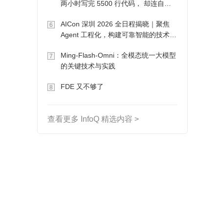
两小时写完 5500 行代码， 却连自己
写的游戏都玩不了
AICon 深圳 2026 全日程揭晓｜聚焦
6
Agent 工程化，构建可靠智能的技术路
径
Ming-Flash-Omni：全模态统一大模型
7
的关键技术与实践
FDE 又不够了
8
查看更多 InfoQ 精选内容 >