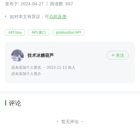
发布于: 2024-04-27
阅读数: 657
如对本文有异议，可
点此反馈
API boy
API 接口
pinduoduo API
技术冰糖葫芦
关注

还未添加个人签名
2023-11-13 加入
还未添加个人简介
评论
暂无评论