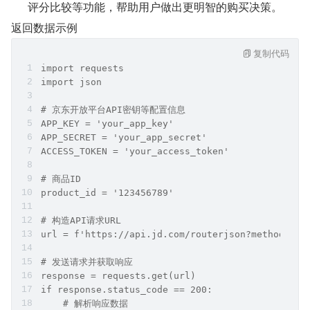
评分比较等功能，帮助用户做出更明智的购买决策。
返回数据示例
复制代码
import requests  
import json  
# 京东开放平台API密钥等配置信息  
APP_KEY = 'your_app_key'  
APP_SECRET = 'your_app_secret'  
ACCESS_TOKEN = 'your_access_token'  
# 商品ID  
product_id = '123456789'  
# 构造API请求URL  
url = f'https://api.jd.com/routerjson?method=jd.
# 发送请求并获取响应  
response = requests.get(url)  
if response.status_code == 200:  
    # 解析响应数据  