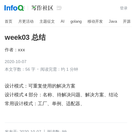

登录
首页
月更活动
主题征文
AI
golang
移动开发
Java
开源
week03 总结
作者：
xxx
2020-10-07
本文字数：56 字
阅读完需：约 1 分钟
设计模式：可重复使用的解决方案
设计模式 4 部分：名称、待解决问题、解决方案、结论
常用设计模式：工厂、单例、适配器、
发布于: 2020-10-07
阅读数: 99