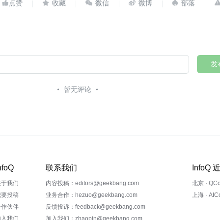





发
暂无评论
nfoQ
联系我们
InfoQ
关于我们
内容投稿：editors@geekbang.com
北京 · QC
我要投稿
业务合作：hezuo@geekbang.com
上海 · AI
合作伙伴
反馈投诉：feedback@geekbang.com
加入我们
加入我们：zhaopin@geekbang.com