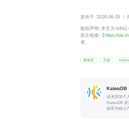
发布于: 2026-06-26
版权声明: 本文为 Info
原文链接:【
https://xie
者。
数据库
开源
Kaiw
KaiwuDB
还未添加个
KaiwuD
据库为核心
域，提供领