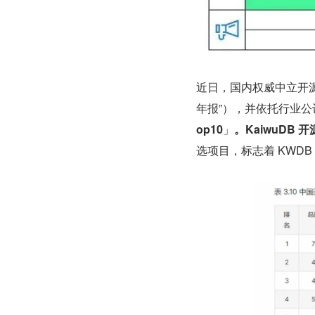
近日，国内权威中立开源社
年报”），并依托行业公认
op10
」
。KaiwuDB
选项目，标志着 KWD