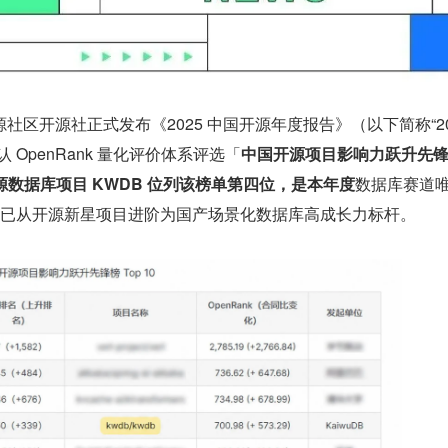
区开源社正式发布《2025 中国开源年度报告》（以下简称“202
 OpenRank 量化评价体系评选「
中国开源项目影响力跃升先锋
 开源数据库项目 KWDB 位列该榜单第四位，是本年度
数据库赛道
B 已从开源新星项目进阶为国产场景化数据库高成长力标杆。