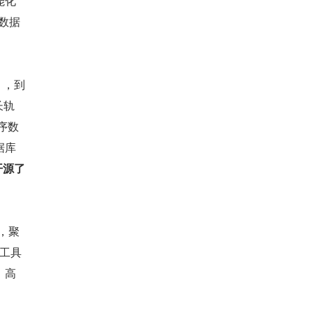
能化
、数据
，到 
长轨
时序数
据库
开源了
，聚
套工具
、高