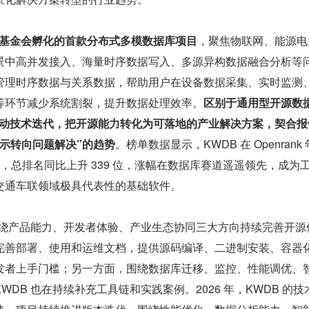
源基金会孵化的首款分布式多模数据库项目
，聚焦物联网、能源电
景中高并发接入、海量时序数据写入、多源异构数据融合分析等
管理时序数据与关系数据，帮助用户在设备数据采集、实时监测
等环节减少系统割裂，提升数据处理效率。
区别于通用型开源数
景驱动技术迭代，把开源能力转化为可落地的产业解决方案，契合报
示转向问题解决”的趋势
。榜单数据显示，KWDB 在 Openrank
9 分，总排名同比上升 339 位，涨幅在数据库赛道遥遥领先，成为
交通车联领域极具代表性的基础软件。
围绕产品能力、开发者体验、产业生态协同三大方向持续完善开源
完善部署、使用和运维文档，提供源码编译、二进制安装、容器
发者上手门槛；另一方面，围绕数据库迁移、监控、性能调优、
DB 也在持续补充工具链和实践案例。2026 年，KWDB 的技