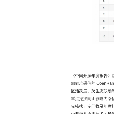
《中国开源年度报告》
部标准采信的 OpenRa
区活跃度、跨生态联动等
重点挖掘同比影响力涨
先锋榜」专门收录年度
内开源从通用技术向场