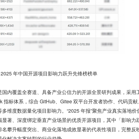
2025 年中国开源项目影响力跃升先锋榜榜单
是国内覆盖全赛道、具备产业公信力的开源全景研判成果，采用
nk 指标体系，综合 GitHub、Gitee 双平台开发者协作、代码贡
多维度数据量化项目影响力。“2025 年报”聚焦产业真实落地价
幅显著、深度绑定垂直产业场景的优质开源项目，其中「影响力
排名攀升幅度突出、商业化落地成效显著的代表性项目，完整反
景化解决方案转型的行业趋势。