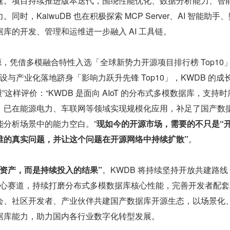
速。项目持续推进版本迭代，围绕性能优化、数据分析能力、智
时，KaiwuDB 也在积极探索 MCP Server、AI 智能助手
库的开发、管理和运维进一步融入 AI 工具链。
开源，凭借多模融合特性入选「全球新势力开源项目排行榜 Top10」
建设与产业化落地跻身「影响力跃升先锋 Top10」，KWDB 的成
报”这样评价：“KWDB 是面向 AIoT 的分布式多模数据库，支持
，已在能源电力、车联网等领域实现规模化应用，补足了国产数
能分析场景中的能力空白。”
现如今的开源市场，需要的不只是“
谁的真实问题，并让这个问题在开源网络中持续扩散”
。
资产，而是持续投入的结果”
。KWDB 将持续坚持开放共建路线
字化核心赛道，持续打磨分布式多模数据库核心性能，完善开发者配
会、社区开发者、产业伙伴共建国产数据库开源生态，以场景化
据库能力，助力国内各行业数字化转型发展。