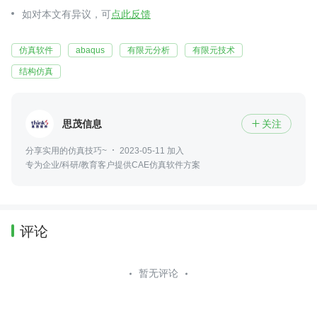
如对本文有异议，可
点此反馈
仿真软件
abaqus
有限元分析
有限元技术
结构仿真
思茂信息
关注

分享实用的仿真技巧~
2023-05-11 加入
专为企业/科研/教育客户提供CAE仿真软件方案
评论
暂无评论