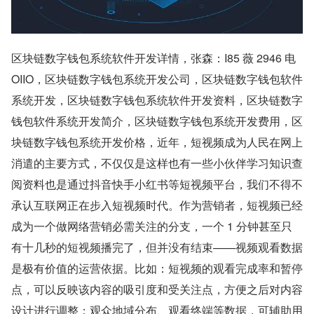
区块链数字钱包系统软件开发详情，张森：I85 薇 2946 电 
OIIO，区块链数字钱包系统开发公司，区块链数字钱包软件
系统开发，区块链数字钱包系统软件开发资料，区块链数字
钱包软件系统开发简介，区块链数字钱包系统开发费用，区
块链数字钱包系统开发价格，近年，短视频成为人民在网上
消遣的主要方式，不仅仅是这样也有一些小伙伴学习知识查
阅资料也是通过抖音快手小红书等短视频平台，我们不得不
承认互联网正在步入短视频时代。作为营销者，短视频已经
成为一个做网络营销必需关注的分支，一个 1 分钟甚至只
有十几秒的短视频播完了，但并没有结束——视频观看数据
是极有价值的运营依据。比如：短视频的观看完成率和暂停
点，可以反映该内容的吸引度和受关注点，方便之后对内容
设计进行调整；观众地域分布、观看终端等数据，可辅助用