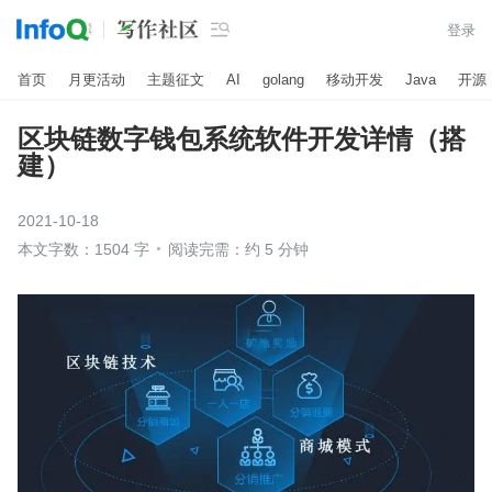

登录
首页
月更活动
主题征文
AI
golang
移动开发
Java
开源
区块链数字钱包系统软件开发详情（搭
建）
2021-10-18
本文字数：1504 字
阅读完需：约 5 分钟