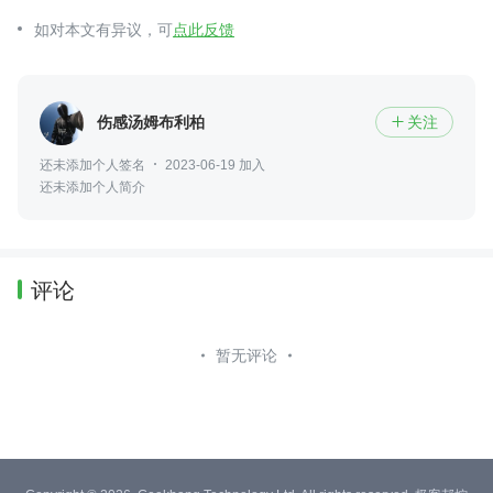
如对本文有异议，可
点此反馈
伤感汤姆布利柏
关注

还未添加个人签名
2023-06-19 加入
还未添加个人简介
评论
暂无评论