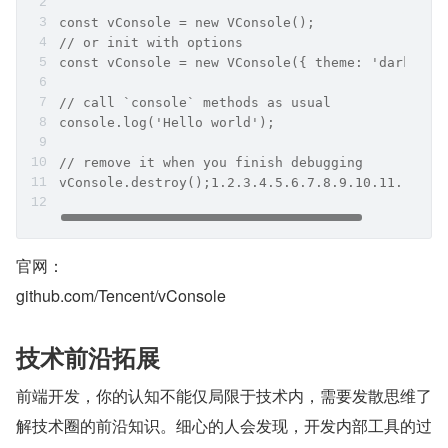
const vConsole = new VConsole();
// or init with options
const vConsole = new VConsole({ theme: 'dark' })
// call `console` methods as usual
console.log('Hello world');
// remove it when you finish debugging
vConsole.destroy();1.2.3.4.5.6.7.8.9.10.11.
官网：
github.com/Tencent/vConsole
​技术前沿拓展
前端开发，你的认知不能仅局限于技术内，需要发散思维了
解技术圈的前沿知识。细心的人会发现，开发内部工具的过