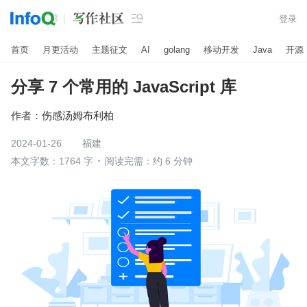

登录
首页
月更活动
主题征文
AI
golang
移动开发
Java
开源
分享 7 个常用的 JavaScript 库
作者：
伤感汤姆布利柏
2024-01-26
福建
本文字数：1764 字
阅读完需：约 6 分钟