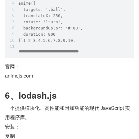
anime({
  targets: '.ball',
  translateX: 250,
  rotate: '1turn',
  backgroundColor: '#F00',
  duration: 800
})1.2.3.4.5.6.7.8.9.10.
官网：
animejs.com
6、lodash.js
一个提供模块化、高性能和附加功能的现代 JavaScript 实
用程序库。
安装：
复制