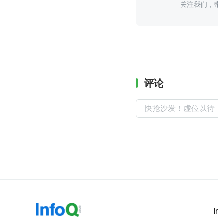
关注我们，
评论
I