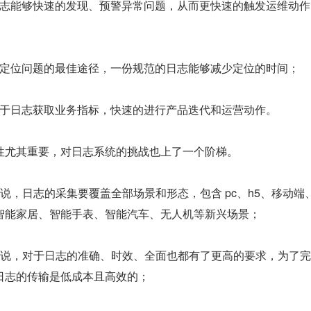
于日志能够快速的发现、预警异常问题，从而更快速的触发运维动
志是定位问题的最佳途径，一份规范的日志能够减少定位的时间；
要基于日志获取业务指标，快速的进行产品迭代和运营动作。
性尤其重要，对日志系统的挑战也上了一个阶梯。
说，日志的采集要覆盖全部场景和形态，包含 pc、h5、移动端
智能家居、智能手表、智能汽车、无人机等新兴场景；
来说，对于日志的准确、时效、全面也都有了更高的要求，为了
日志的传输是低成本且高效的；