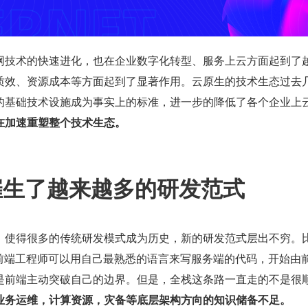
网技术的快速进化，也在企业数字化转型、服务上云方面起到了
质效、资源成本等方面起到了显著作用。云原生的技术生态过去
的基础技术设施成为事实上的标准，进一步的降低了各个企业上
在加速重塑整个技术生态。
生催生了越来越多的研发范式
，使得很多的传统研发模式成为历史，新的研发范式层出不穷。
的流行，前端工程师可以用自己最熟悉的语言来写服务端的代码，开始由
是前端主动突破自己的边界。但是，全栈这条路一直走的不是很
业务运维，计算资源，灾备等底层架构方向的知识储备不足。