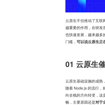
云原生不但推动了互联
越重要的作用，在研发
也快速发展，越来越多
门槛，
可以说云原生正
01 云原
云原生基础设施的成熟
随着 Node.js 
向全栈的方向转变，这
畅，主要原因还是
对于