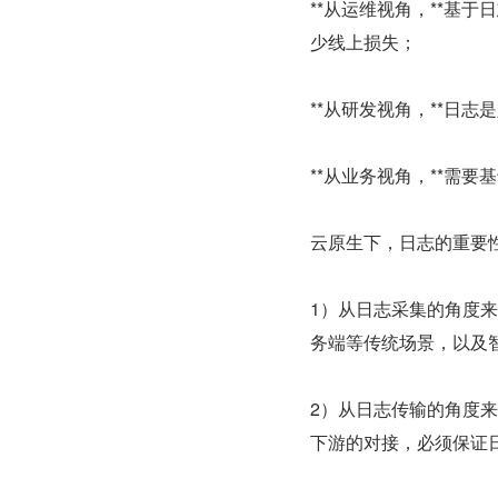
**从运维视角，**基
少线上损失；
**从研发视角，**日
**从业务视角，**需
云原生下，日志的重要
1）从日志采集的角度来
务端等传统场景，以及
2）从日志传输的角度
下游的对接，必须保证