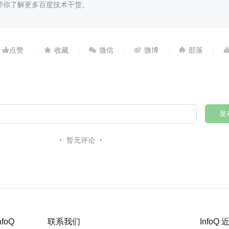
带你了解更多百度技术干货。





发
暂无评论
nfoQ
联系我们
InfoQ