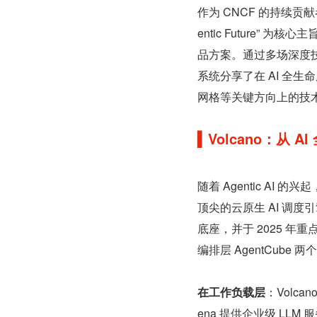
作为 CNCF 的持续贡献
entic Future” 
品方案。通过多场深度
系统分享了在 AI 全
网格等关键方向上的技
▍Volcano：从 
随着 Agentic AI
顶尖的云原生 AI 调度引擎
底座，并于 2025 年重点推
编排层 AgentCube
在工作负载层
：Volc
ena 提供企业级 LLM 