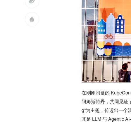


在刚刚闭幕的 KubeCon 
阿姆斯特丹，共同见证了云原
g”为主题，传递出一个
其是 LLM 与 Agenti