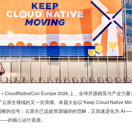
+ CloudNativeCon Europe 2026 上，全球开源精英与产业力
生领域的又一次浪潮。本届大会以“Keep Cloud Native Mov
清晰的信号：云原生已远超资源编排的范畴，正加速进化为 AI—
c AI——的核心运行底座。