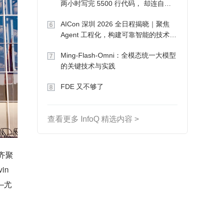
两小时写完 5500 行代码， 却连自己
写的游戏都玩不了
AICon 深圳 2026 全日程揭晓｜聚焦
6
Agent 工程化，构建可靠智能的技术路
径
Ming-Flash-Omni：全模态统一大模型
7
的关键技术与实践
FDE 又不够了
8
查看更多 InfoQ 精选内容 >
量齐聚
in
—尤