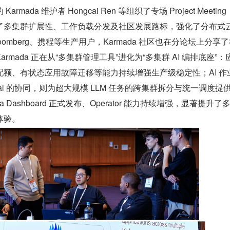
mada 维护者 Hongcai Ren 等组织了专场 Project Meeting
了多集群扩展性、工作负载分发及社区发展路标，强化了分布式
oomberg、携程等生产用户，Karmada 社区也在分论坛上分享
rmada 正在从“多集群管理工具”进化为“多集群 AI 编排底座”：
额、有状态应用故障迁移等能力持续增强生产级稳定性；AI 作
Global 的协同，则为超大规模 LLM 任务的跨集群拆分与统一调度提
 Dashboard 正式发布、Operator 能力持续增强，显著提升了
体验。