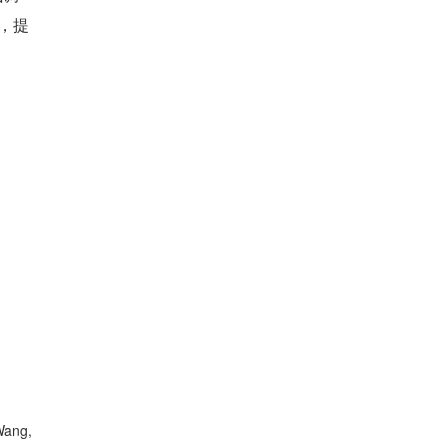
化，提
ang, 