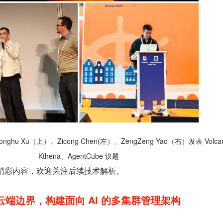
hu Xu（上）、Zicong Chen(左）、ZengZeng Yao（右）发表 Volcan
Kthena、AgentCube 议题
题演讲精彩内容，欢迎关注后续技术解析。
越云端边界，构建面向 AI 的多集群管理架构