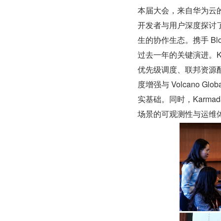
本届大会，来自华为云的 Kar
开发者与用户深度探讨
生的协作生态。携手 Bl
过去一年的关键演进。Ka
优先级调度、联邦资源配
度增强与 Volcano 
实基础。同时，Karmada
场景的可观测性与运维