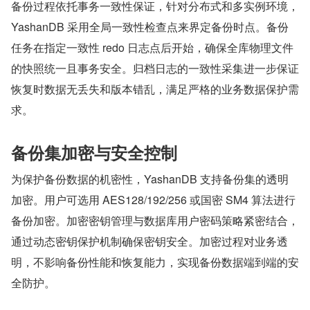
备份过程依托事务一致性保证，针对分布式和多实例环境，
YashanDB 采用全局一致性检查点来界定备份时点。备份
任务在指定一致性 redo 日志点后开始，确保全库物理文件
的快照统一且事务安全。归档日志的一致性采集进一步保证
恢复时数据无丢失和版本错乱，满足严格的业务数据保护需
求。
备份集加密与安全控制
为保护备份数据的机密性，YashanDB 支持备份集的透明
加密。用户可选用 AES128/192/256 或国密 SM4 算法进行
备份加密。加密密钥管理与数据库用户密码策略紧密结合，
通过动态密钥保护机制确保密钥安全。加密过程对业务透
明，不影响备份性能和恢复能力，实现备份数据端到端的安
全防护。