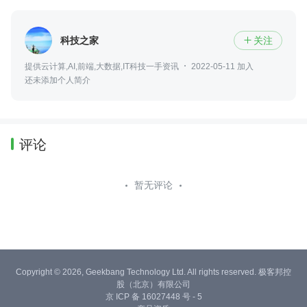
科技之家
关注

提供云计算,AI,前端,大数据,IT科技一手资讯
2022-05-11 加入
还未添加个人简介
评论
暂无评论
Copyright © 2026, Geekbang Technology Ltd. All rights reserved. 极客邦控
股（北京）有限公司
京 ICP 备 16027448 号 - 5