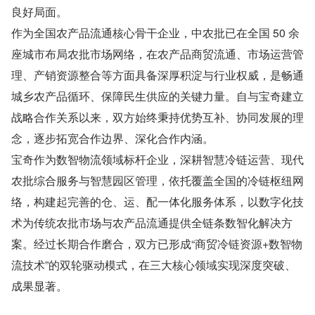
良好局面。
作为全国农产品流通核心骨干企业，中农批已在全国 50 余
座城市布局农批市场网络，在农产品商贸流通、市场运营管
理、产销资源整合等方面具备深厚积淀与行业权威，是畅通
城乡农产品循环、保障民生供应的关键力量。自与宝奇建立
战略合作关系以来，双方始终秉持优势互补、协同发展的理
念，逐步拓宽合作边界、深化合作内涵。
宝奇作为数智物流领域标杆企业，深耕智慧冷链运营、现代
农批综合服务与智慧园区管理，依托覆盖全国的冷链枢纽网
络，构建起完善的仓、运、配一体化服务体系，以数字化技
术为传统农批市场与农产品流通提供全链条数智化解决方
案。经过长期合作磨合，双方已形成“商贸冷链资源+数智物
流技术”的双轮驱动模式，在三大核心领域实现深度突破、
成果显著。