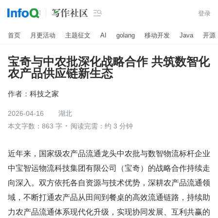

登录
首页
月更活动
主题征文
AI
golang
移动开发
Java
开源
宝奇与中农批深化战略合作 共筑数智化
农产品供应链新生态
作者：
科技之家
2026-04-16
湖北
本文字数：863 字
阅读完需：约 3 分钟
近年来，国家级农产品流通龙头中农批与数智物流标杆企业
中宝智运物流科技集团有限公司（宝奇）的战略合作持续走
向深入。双方依托各自资源与技术优势，深耕农产品流通领
域，不断打通农产品从田间到餐桌的高效流通链路，持续助
力农产品流通体系现代化升级，实现协同发展、互利共赢的