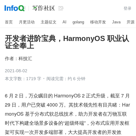

登录
首页
月更活动
主题征文
AI
golang
移动开发
Java
开源
开发者进阶宝典，HarmonyOS 职业认
证全奉上
作者：
科技汇
2021-08-02
本文字数：1719 字
阅读完需：约 6 分钟
6 月 2 日，万众瞩目的 HarmonyOS 2 正式升级，截至 7 月 
29 日，用户已突破 4000 万。其技术领先性有目共睹：Har
monyOS 基于分布式软总线技术，助力开发者在万物互联
时代下构建全场景多设备的“超级终端”，分布式应用开发框
架可实现一次开发多端部署，大大提高开发者的开发效