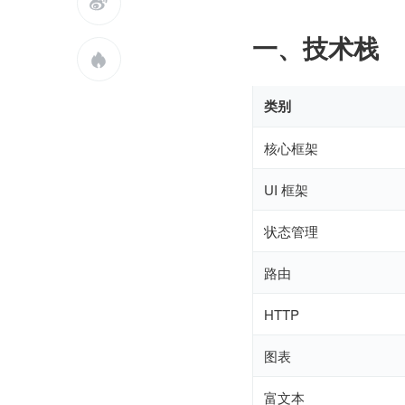

一、技术栈

类别
核心框架
UI 框架
状态管理
路由
HTTP
图表
富文本