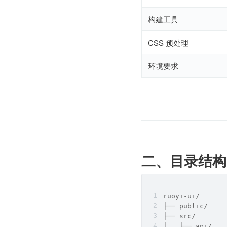
构建工具
CSS 预处理
环境要求
二、目录结构
ruoyi-ui/
├── public/   
├── src/
│   ├── api/ 