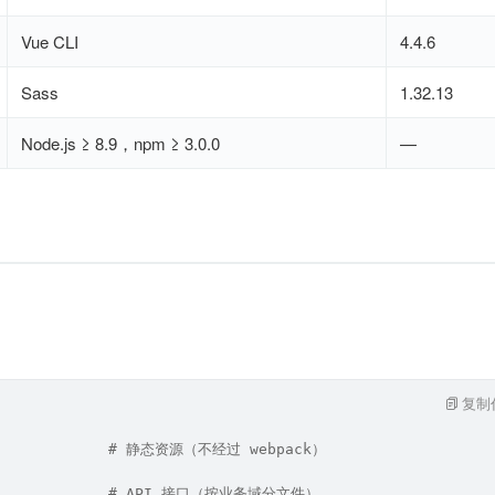
Vue CLI
4.4.6
Sass
1.32.13
Node.js ≥ 8.9，npm ≥ 3.0.0
—
复制
              # 静态资源（不经过 webpack）
               # API 接口（按业务域分文件）