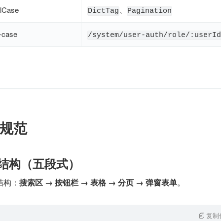
lCase
、
DictTag
Pagination
-case
/system/user-auth/role/:userId
规范
页面结构（五段式）
结构：
搜索区 → 按钮栏 → 表格 → 分页 → 弹窗表单
。
复制