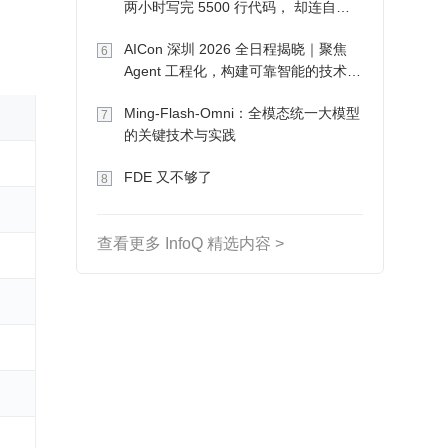
两小时写完 5500 行代码， 却连自己
写的游戏都玩不了
AICon 深圳 2026 全日程揭晓｜聚焦
6
Agent 工程化，构建可靠智能的技术路
径
Ming-Flash-Omni：全模态统一大模型
7
的关键技术与实践
FDE 又不够了
8
查看更多 InfoQ 精选内容 >