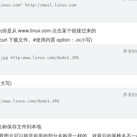
linux.com" http://mail.linux.com
从 www.linux.com 点击某个链接过来的
url 下载文件。#使用内置 option：-o(小写)
复制
.jpg http:www.linux.com/dodo1.JPG
（大写)
复制
//www.linux.com/dodo1.JPG
名称保存文件到本地
候下载图片可以能是前面的部分名称是一样的，就最后的尾椎名不一