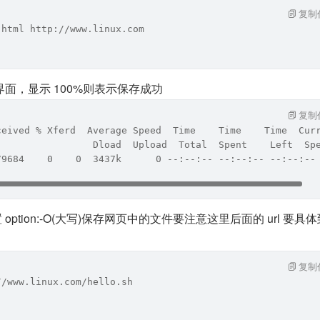
复制
.html http://www.linux.com
面，显示 100%则表示保存成功
复制
ceived % Xferd  Average Speed  Time    Time    Time  Cur
                 Dload  Upload  Total  Spent    Left  Sp
79684    0    0  3437k      0 --:--:-- --:--:-- --:--:--
的内置 option:-O(大写)保存网页中的文件要注意这里后面的 url 要具
复制
//www.linux.com/hello.sh