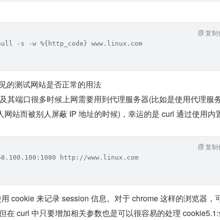
复制
null -s -w %{http_code} www.linux.com
常见的测试网站是否正常的用法
服务器以及其端口很多时候上网需要用到代理服务器(比如是使用代理服
人网站而被别人屏蔽 IP 地址的时候)，幸运的是 curl 通过使用内置 
复制
68.100.100:1080 http://www.linux.com
用 cookie 来记录 session 信息。对于 chrome 这样的浏览器，
，但在 curl 中只要增加相关参数也是可以很容易的处理 cookie5.1: