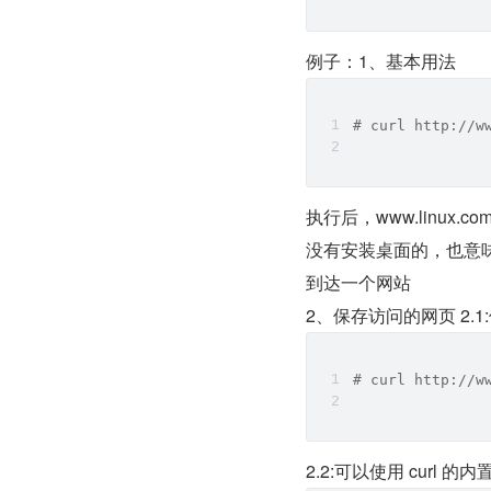
例子：1、基本用法
# curl http://w
执行后，www.linux.
没有安装桌面的，也意
到达一个网站
2、保存访问的网页 2.1:
# curl http://w
2.2:可以使用 curl 的内置