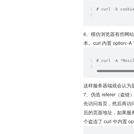
# curl -b cooki
6、模仿浏览器有些网
本。curl 内置 opti
# curl -A "Mozi
这样服务器端就会认为是使
7、伪造 referer（盗
先访问首页，然后再访问首
后的页面地址，如果服务器
个盗连了 curl 中内置 op