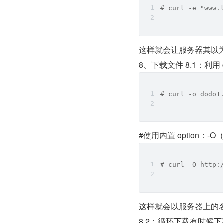
# curl -e "www.
这样就会让服务器其以为你是
8、下载文件 8.1：利用 c
# curl -o dodo1
#使用内置 option：-O
# curl -O http:
这样就会以服务器上的
8.2：循环下载有时