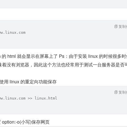
复制
ww.linux.com
com 的 html 就会显示在屏幕上了 Ps：由于安装 linux 的时候很多
味着没有浏览器，因此这个方法也经常用于测试一台服务器是否
使用 linux 的重定向功能保存
复制
ww.linux.com >> linux.html
 option:-o(小写)保存网页