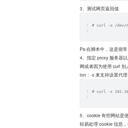
3、测试网页返回值
# curl -o /dev/
Ps:在脚本中，这是很
4、指定 proxy 
网或者因为使用 curl 别
ion：-x 来支持设置代理
# curl -x 192.1
5、cookie 有些网站是使
轻易处理 cookie 信息