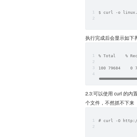
$ curl -o linux
执行完成后会显示如下界
% Total    % Re
               
100 79684    0 
2.3:可以使用 curl 
个文件，不然抓不下来
# curl -O http: