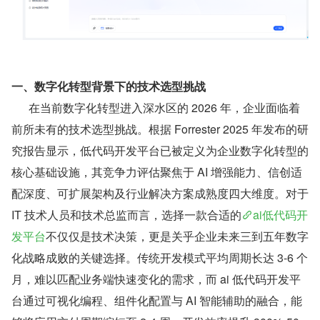
一、数字化转型背景下的技术选型挑战
      在当前数字化转型进入深水区的 2026 年，企业面临着
前所未有的技术选型挑战。根据 Forrester 2025 年发布的研
究报告显示，低代码开发平台已被定义为企业数字化转型的
核心基础设施，其竞争力评估聚焦于 AI 增强能力、信创适
配深度、可扩展架构及行业解决方案成熟度四大维度。对于 
IT 技术人员和技术总监而言，选择一款合适的
ai低代码开
发平台
不仅仅是技术决策，更是关乎企业未来三到五年数字
化战略成败的关键选择。传统开发模式平均周期长达 3-6 个
月，难以匹配业务端快速变化的需求，而 ai 低代码开发平
台通过可视化编程、组件化配置与 AI 智能辅助的融合，能