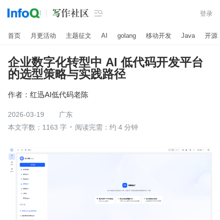

登录
首页
月更活动
主题征文
AI
golang
移动开发
Java
开源
企业数字化转型中 AI 低代码开发平台
的选型策略与实践路径
作者：
红迅AI低代码老陈
2026-03-19
广东
本文字数：1163 字
阅读完需：约 4 分钟