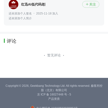
红迅AI低代码老陈
关注

还未添加个人签名
2025-11-18 加入
还未添加个人简介
评论
暂无评论
Copyright © 2026, Geekbang Technology Ltd. All rights reserved. 极客邦控
股（北京）有限公司
京 ICP 备 16027448 号 - 5
产品资质