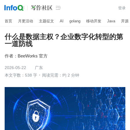

登录
首页
月更活动
主题征文
AI
golang
移动开发
Java
开源
什么是数据主权？企业数字化转型的第
一道防线
作者：
BeeWorks 官方
2026-05-22
广东
本文字数：538 字
阅读完需：约 2 分钟