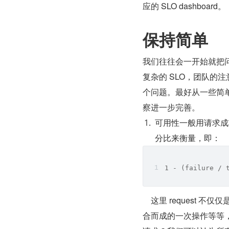
应的 SLO dashboard。
保持简单
我们往往会一开始就把问
复杂的 SLO，团队的
个问题。最好从一些简单
察进一步完善。
可用性一般用请求成
分比来衡量，即：
1 - (failure / 
    这里 request 不仅仅是 HTTP 请求数，也可以表示某种定时任务执行次数，由若干请求组
合而成的一次操作等等