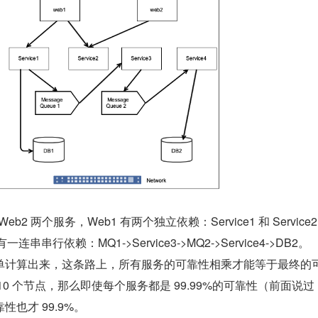
eb2 两个服务，Web1 有两个独立依赖：Service1 和 Service
有一连串串行依赖：MQ1->Service3->MQ2->Service4->DB2。
单计算出来，这条路上，所有服务的可靠性相乘才能等于最终的
0 个节点，那么即使每个服务都是 99.99%的可靠性（前面说过
也才 99.9%。