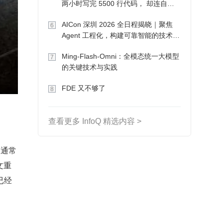
两小时写完 5500 行代码， 却连自己
写的游戏都玩不了
AICon 深圳 2026 全日程揭晓｜聚焦
6
Agent 工程化，构建可靠智能的技术路
径
Ming-Flash-Omni：全模态统一大模型
7
的关键技术与实践
FDE 又不够了
8
查看更多 InfoQ 精选内容 >
及通常
文重
已经