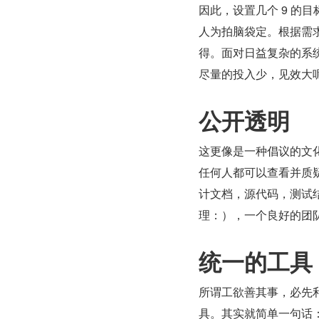
因此，设置几个 9 的
人为拍脑袋定。根据需
得。面对日益复杂的系
尽量的投入少，见效大
公开透明
这更像是一种倡议的文化，
任何人都可以查看并质疑
计文档，源代码，测试
理：），一个良好的团
统一的工具
所谓工欲善其事，必先
具。其实就简单一句话