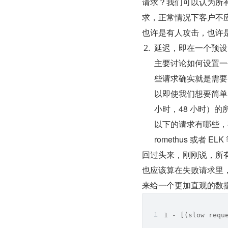
请求？我们可以认为所有影
求，正常情况下客户不
也许是有人攻击，也许
延迟，即在一个预设
主要讨论如何设置一
些请求确实就是需要
以即使我们想要简单
小时，48 小时）的
以下的请求有哪些，
romethus 或
回过头来，刚刚说，所
也应该算在失败请求里
来给一个更加直观的数
1 - [(slow requ