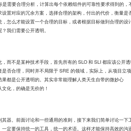
目标是需要合理分析，计算出每个依赖组件的可靠性要求得到的，
求设置对应的冗余方案，选择合理的架构，付出的代价，衡量是
统，怎么才能设置一个合理的目标，或者根据目标做到合理的设
呢？我们需要公开透明。
而不是某种技术手段，首先所有的 SLO 和 SLI 都应该公开
是否合理，同时并不局限于 SRE 的领域，实际上，从项目立
结果都是公开透明的。其实非常能理解人类天生自带的微妙心
队文化，的确是无价的！
利其器。前面讨论和一些通用的准则，接下来我们简单讨论一下
：一定要保持统一的工具，统一的术语。这样才能保持高效的沟