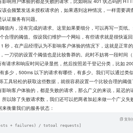
响用户体验的都是失败的请求，比如响应 401 状态码的 HTT
应该会频繁发送未授权请求的，如果遇到这种情况，一样需要调
是认证服务有问题。
阈值内，没有完成的请求。这里如果要细分，可以再写一页纸。
个合理的阈值。假设我们维护一个网站，有些请求就是很快返回
 1 秒，在产品经理认为不影响客户体验的情况下，这就是正常
，一刀切的设置个阈值也是比较鲁莽的。此时不妨将一段时间（2
所有请求和响应时间记录显然，然后按照若干登记分类，比如 200m
有多少，500ms 以下的请求有哪些，有多少。我们可以通过类似
者 ELK 等工具轻松的获取这些数据，就很容易设置一个比较合理的阈
有影响客户体验的，都是失败的请求，那么广义的来说，延迟的
，所以除了失败请求数，我们还可以把两者加起来做一个广义失
据来衡量我们的服务状态：
复制
ests + failures) / totoal requests]