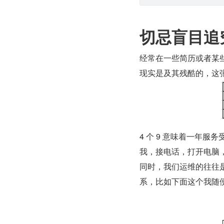
切忌盲目追
经常在一些简历或者某些介
现实是及其残酷的，这
4 个 9 意味着一年服
我，接电话，打开电脑
同时，我们运维的往往
系，比如下面这个我随