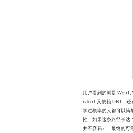
用户看到的就是 Web1, W
rvice1 又依赖 DB1，还
学过概率的人都可以简
性，如果这条路径长达 1
并不容易），最终的可靠性