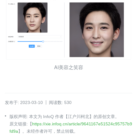
AI美容之笑容
发布于: 2023-03-10
阅读数: 530
版权声明: 本文为 InfoQ 作者【江户川柯北】的原创文章。
原文链接:【
https://xie.infoq.cn/article/9641167e51524c95757b9
fd9a
】。未经作者许可，禁止转载。