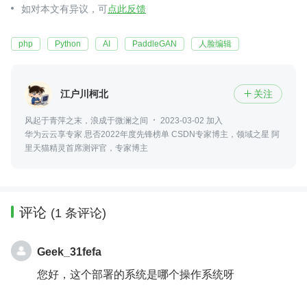
如对本文有异议，可
点此反馈
php
Python
AI
PaddleGAN
人脸编辑
江户川柯北
关注

风起于青萍之末，浪成于微澜之间
2023-03-02 加入
华为云云享专家 思否2022年度先锋榜单 CSDN专家博主，领域之星 阿
里天猫精灵首席测评官，专家博主
评论
(1 条评论)
Geek_31fefa
您好，这个部署的系统是哪个操作系统呀