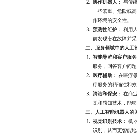
协作机器人
： 与传
一些繁重、危险或高
作环境的安全性。
预测性维护
： 利用
前发现潜在故障并采
二、服务领域中的人工
智能导览和客户服务
服务，回答客户问题
医疗辅助
： 在医疗
疗服务的精确性和效
清洁和保安
： 在商
觉和感知技术，能够
三、人工智能机器人的
视觉识别技术
： 机
识别，从而更智能地