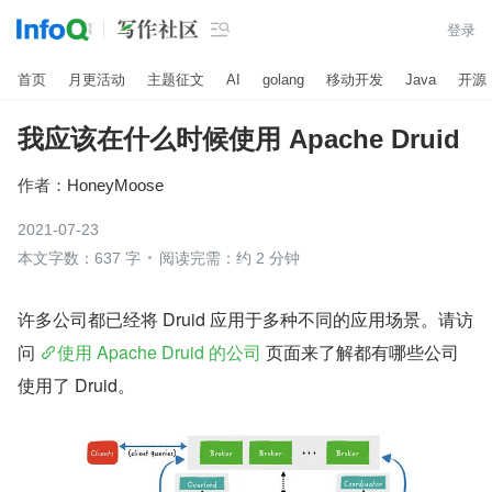

登录
首页
月更活动
主题征文
AI
golang
移动开发
Java
开源
我应该在什么时候使用 Apache Druid
作者：
HoneyMoose
2021-07-23
本文字数：637 字
阅读完需：约 2 分钟
许多公司都已经将 Druid 应用于多种不同的应用场景。请访
问 
使用 Apache Druid 的公司
 页面来了解都有哪些公司
使用了 Druid。