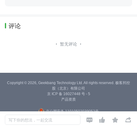
评论
暂无评论
Copyright © 2026, Geekbang Technology Ltd. All rights reserved. 极客邦控
股（北京）有限公司
京 ICP 备 16027448 号 - 5
产品资质
京公网安备 11010502039052号




写下你的想法，一起交流