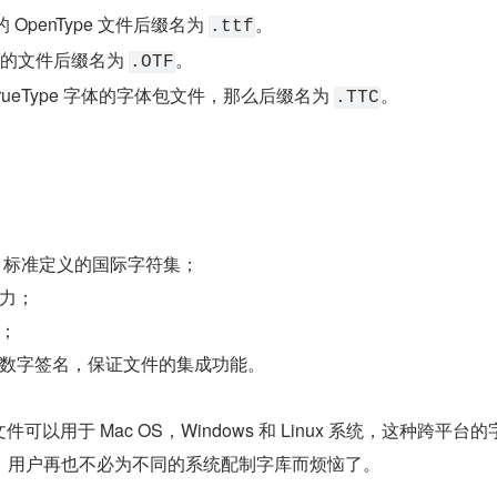
体的 OpenType 文件后缀名为 
。
.ttf
 字体的文件后缀名为 
。
.OTF
ueType 字体的字体包文件，那么后缀名为 
。
.TTC
de 标准定义的国际字符集；
力；
；
数字签名，保证文件的集成功能。
体文件可以用于 Mac OS，Windows 和 Linux 系统，这种跨平台
，用户再也不必为不同的系统配制字库而烦恼了。