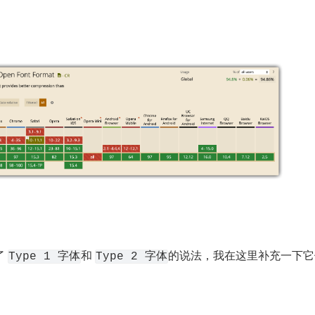
 
和 
的说法，我在这里补充一下它
Type 1 字体
Type 2 字体