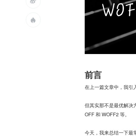


前言
在上一篇文章中，我引入
但其实那不是最优解决方
OFF 和 WOFF2 等。
今天，我来总结一下最