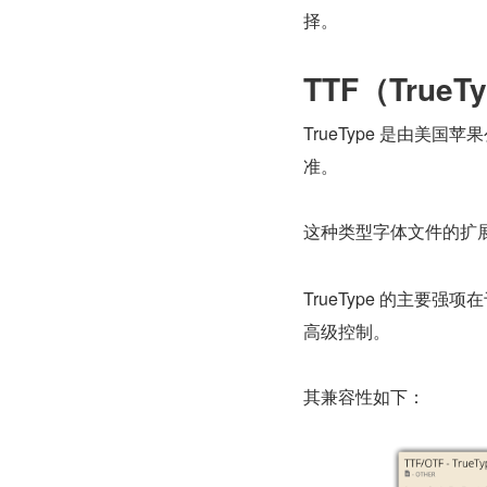
择。
TTF（TrueTy
TrueType 是由
准。
这种类型字体文件的扩展
TrueType 的主
高级控制。
其兼容性如下：