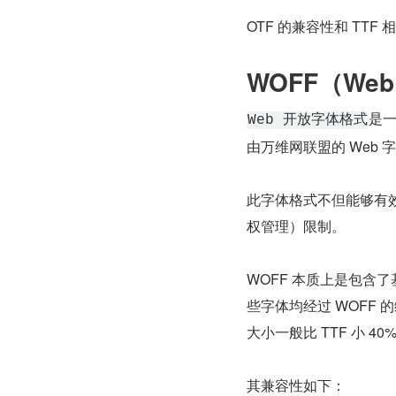
OTF 的兼容性和 TTF 
WOFF（Web 
是一
Web 开放字体格式
由万维网联盟的 Web
此字体格式不但能够有
权管理）限制。
WOFF 本质上是包含了基于
些字体均经过 WOFF 
大小一般比 TTF 小 40
其兼容性如下：