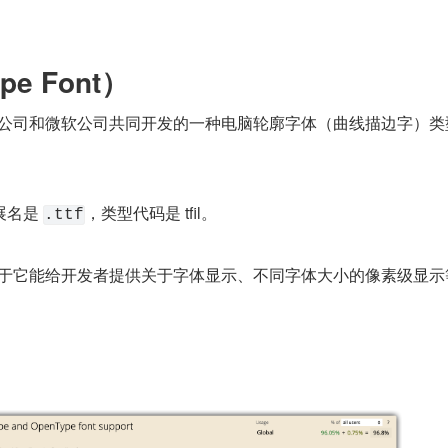
pe Font）
美国苹果公司和微软公司共同开发的一种电脑轮廓字体（曲线描边字）
名是 
，类型代码是 tfil。
.ttf
要强项在于它能给开发者提供关于字体显示、不同字体大小的像素级显