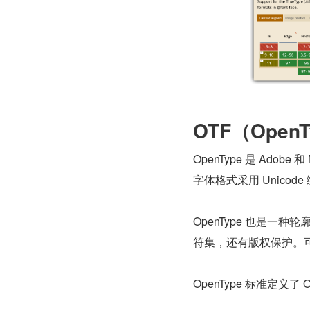
OTF（OpenT
OpenType 是 Adob
字体格式采用 Unico
OpenType 也是一种
符集，还有版权保护。可以说它
OpenType 标准定义了