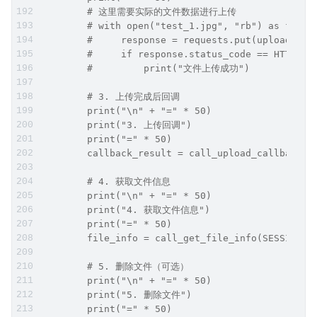
        # 这里需要实际的文件数据进行上传
        # with open("test_1.jpg", "rb") as f:
        #     response = requests.put(upload_url
        #     if response.status_code == HTTPSta
        #         print("文件上传成功")
        # 3. 上传完成后回调
        print("\n" + "=" * 50)
        print("3. 上传回调")
        print("=" * 50)
        callback_result = call_upload_callback(S
        # 4. 获取文件信息
        print("\n" + "=" * 50)
        print("4. 获取文件信息")
        print("=" * 50)
        file_info = call_get_file_info(SESSION_I
        # 5. 删除文件（可选）
        print("\n" + "=" * 50)
        print("5. 删除文件")
        print("=" * 50)