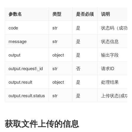
参数名
类型
是否必须
说明
code
str
是
状态码（成功：2
message
str
是
状态信息
output
object
是
输出字段
output.request\_id
str
否
请求ID
output.result
object
是
处理结果
output.result.status
str
是
上传状态(成功:S
获取文件上传的信息