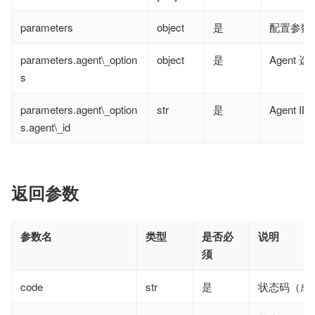
parameters
object
是
配置参数
parameters.agent\_option
object
是
Agent 
s
parameters.agent\_option
str
是
Agent ID
s.agent\_id
返回参数
参数名
类型
是否必
说明
须
code
str
是
状态码（成功