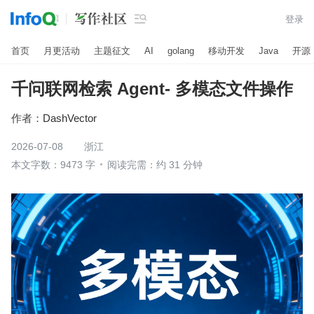

登录
首页
月更活动
主题征文
AI
golang
移动开发
Java
开源
千问联网检索 Agent- 多模态文件操作
作者：
DashVector
2026-07-08
浙江
本文字数：9473 字
阅读完需：约 31 分钟