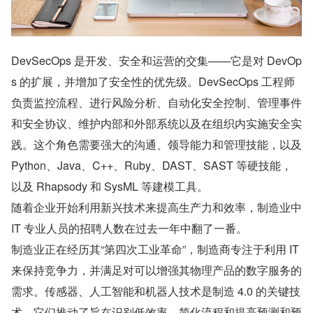
DevSecOps 是开发、安全和运营的交集——它是对 DevOp
s 的扩展，并增加了安全性的优先级。DevSecOps 工程师
负责监控流程、进行风险分析、自动化安全控制、管理事件
和安全协议、维护内部和外部系统以及在组织内实施安全实
践。这个角色需要强大的沟通、领导能力和管理技能，以及 
Python、Java、C++、Ruby、DAST、SAST 等硬技能，
以及 Rhapsody 和 SysML 等建模工具。
随着企业开始利用新兴技术来提高生产力和效率，制造业中 
IT 专业人员的招聘人数在过去一年中翻了一番。
制造业正在经历其“第四次工业革命”，制造商专注于利用 IT 
来保持竞争力，并满足对可以增强其物理产品的数字服务的
需求。传感器、人工智能和机器人技术是制造 4.0 的关键技
术，它们推动了旨在识别低效率、简化流程和提高预测和预