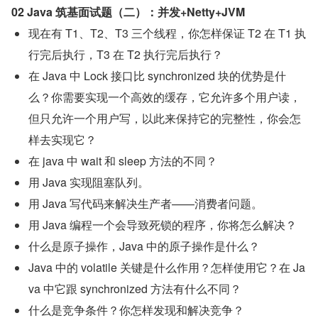
02 Java 筑基面试题（二）：并发+Netty+JVM
现在有 T1、T2、T3 三个线程，你怎样保证 T2 在 T1 执
行完后执行，T3 在 T2 执行完后执行？
在 Java 中 Lock 接口比 synchronized 块的优势是什
么？你需要实现一个高效的缓存，它允许多个用户读，
但只允许一个用户写，以此来保持它的完整性，你会怎
样去实现它？
在 java 中 wait 和 sleep 方法的不同？
用 Java 实现阻塞队列。
用 Java 写代码来解决生产者——消费者问题。
用 Java 编程一个会导致死锁的程序，你将怎么解决？
什么是原子操作，Java 中的原子操作是什么？
Java 中的 volatile 关键是什么作用？怎样使用它？在 Ja
va 中它跟 synchronized 方法有什么不同？
什么是竞争条件？你怎样发现和解决竞争？