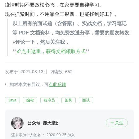
疫情时期不要放松心态，在家更要自律学习。
现在抓紧时间，不用靠金三银四，也能找到好工作。
以上所有的面试题（含答案）、实战文档，学习笔记
等 PDF 文档资料，均免费放送分享，需要的朋友转发
+评论一下，然后关注我，
**
点击这里，获得文档领取方式
**
发布于: 2021-08-13
阅读数: 652
如对本文有异议，可
点此反馈
Java
编程
程序员
架构
面试
公众号_愿天堂没有BUG
关注

还未添加个人签名
2020-09-25 加入