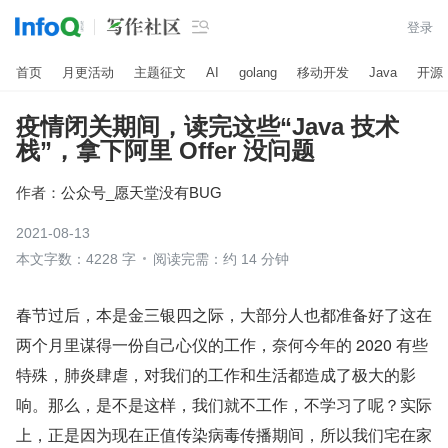

登录
首页
月更活动
主题征文
AI
golang
移动开发
Java
开源
疫情闭关期间，读完这些“Java 技术
栈”，拿下阿里 Offer 没问题
作者：
公众号_愿天堂没有BUG
2021-08-13
本文字数：4228 字
阅读完需：约 14 分钟
春节过后，本是金三银四之际，大部分人也都准备好了这在
两个月里谋得一份自己心仪的工作，奈何今年的 2020 有些
特殊，肺炎肆虐，对我们的工作和生活都造成了极大的影
响。那么，是不是这样，我们就不工作，不学习了呢？实际
上，正是因为现在正值传染病毒传播期间，所以我们宅在家