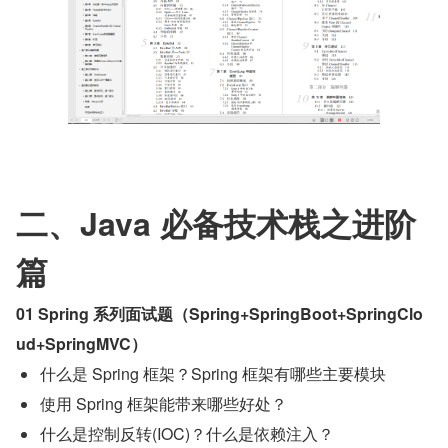
二、Java 必备技术栈之进阶
篇
01 Spring 系列面试题（Spring+SpringBoot+SpringClo
ud+SpringMVC）
什么是 Spring 框架？Spring 框架有哪些主要模块
使用 Spring 框架能带来哪些好处？
什么是控制反转(IOC)？什么是依赖注入？