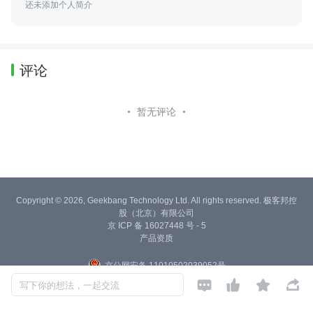
还未添加个人简介
评论
暂无评论
Copyright © 2026, Geekbang Technology Ltd. All rights reserved. 极客邦控
股（北京）有限公司
京 ICP 备 16027448 号 - 5
产品资质
京公网安备 11010502039052号




写下你的想法，一起交流