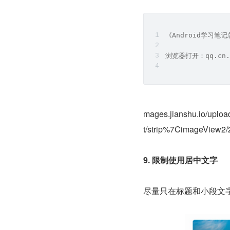
《Android学习
浏览器打开：qq.cn.
mages.jianshu.io/uplo
t/strip%7CimageView2/
9. 限制使用居中文字
尽量只在标题和小段文