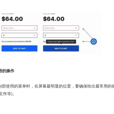
用的操作
内部使用的菜单时，在屏幕最明显的位置，要确保给出最常用的
文件等)。