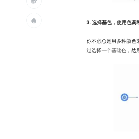


3. 选择基色，使用色
你不必总是用多种颜色
过选择一个基础色，然