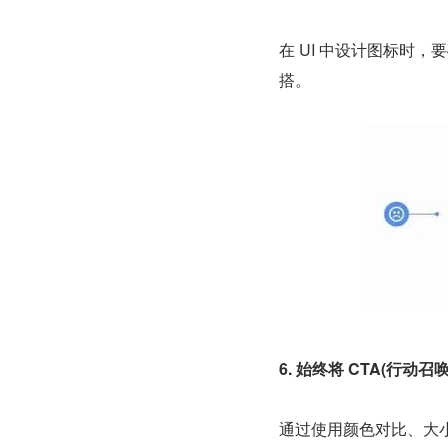
在 UI 中设计图标时
搭。
6. 始终将 CTA(行
通过使用颜色对比、大