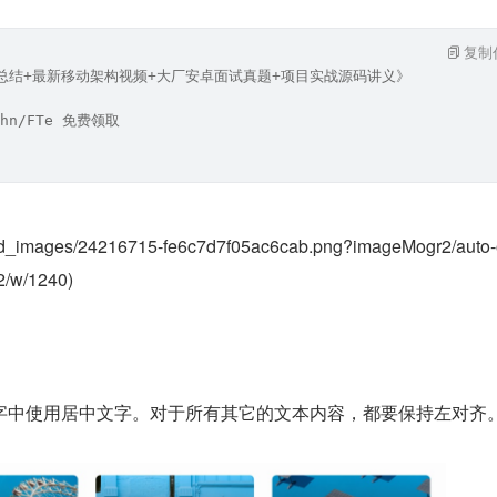
复制
笔记总结+最新移动架构视频+大厂安卓面试真题+项目实战源码讲义》
hn/FTe 免费领取
ad_images/24216715-fe6c7d7f05ac6cab.png?imageMogr2/auto-
2/w/1240)
字中使用居中文字。对于所有其它的文本内容，都要保持左对齐