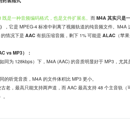
率与封装格式
P3 既是一种音频编码格式，也是文件扩展名。
而 
M4A 其实只是
式）
，它是 MPEG-4 标准中剥离了视频轨道的纯音频文件。M4A 
 的情况下是 
AAC
 有损压缩音频，剩下 1% 可能是 
ALAC
（苹果
 vs MP3）：
为 128kbps）下，M4A (AAC) 的音质明显好于 MP3，尤其
的听觉音质，M4A 的文件体积比 MP3 更小。
较古老，最高只能支持两声道，而 AAC 最高支持 48 个主音轨（
声）。