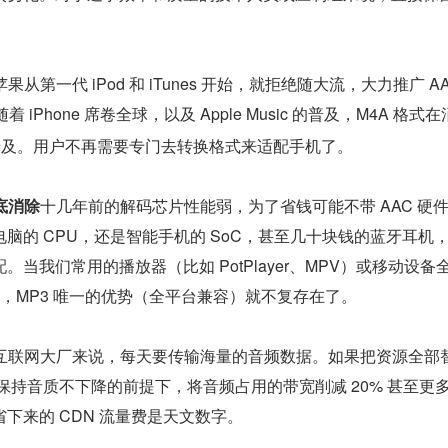
苹果从第一代 iPod 和 iTunes 开始，就拒绝随大流，大力推广 AA
着 iPhone 席卷全球，以及 Apple Music 的普及，M4A 格式
普及。用户不再需要专门去转换格式来适配手机了。
底消除
十几年前的解码芯片性能弱，为了省钱可能不带 AAC 硬
脑的 CPU，还是智能手机的 SoC，甚至几十块钱的蓝牙耳机，A
当我们常用的播放器（比如 PotPlayer、MPV）或移动设备
 时，MP3 唯一的优势（全平台兼容）就不复存在了。
互联网大厂来说，每天要传输海量的音频数据。如果把资源全部
可以在保持音质不下降的前提下，将音频占用的带宽削减 20% 甚至更
下来的 CDN 流量费是天文数字。