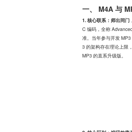
一、 M4A 与 
1. 核心联系：师出同门
C 编码，全称 Advanc
准。当年参与开发 MP3 的
3 的架构存在理论上限，
MP3 的直系升级版。