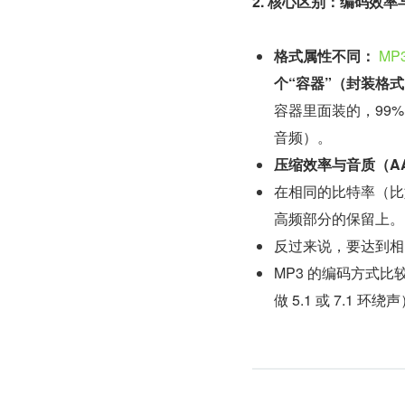
2. 核心区别：编码效
格式属性不同：
M
个“容器”（封装格
容器里面装的，99%
音频）。
压缩效率与音质（AAC
在相同的比特率（比如同
高频部分的保留上。
反过来说，要达到相同
MP3 的编码方式比
做 5.1 或 7.1 环绕