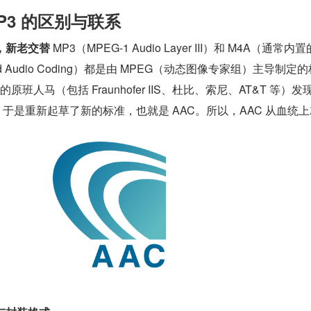
MP3 的区别与联系
，新老交替 
MP3（MPEG-1 Audio Layer III）和 M4A（通常内置
ed Audio Coding）都是由 MPEG（动态图像专家组）主导制定
原班人马（包括 Fraunhofer IIS、杜比、索尼、AT&T 等）发现
于是重新起草了新的标准，也就是 AAC。所以，AAC 从血统上