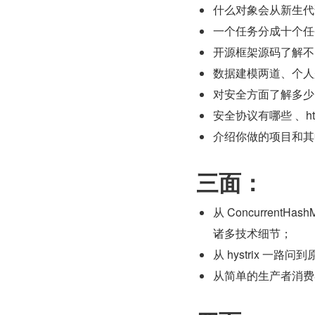
什么对象会从新生代
一个任务分成十个任务，
开源框架源码了解不
数据建模两道、个人
对安全方面了解多少
安全协议有哪些 、ht
介绍你做的项目和其
三面：
从 ConcurrentH
诸多技术细节；
从 hystrix 一路问到
从简单的生产者消费