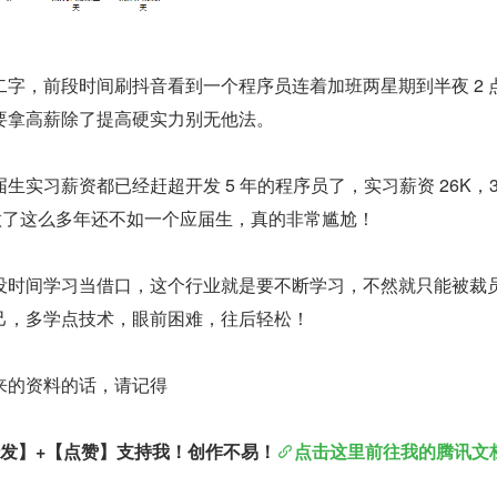
字，前段时间刷抖音看到一个程序员连着加班两星期到半夜 2 
要拿高薪除了提高硬实力别无他法。
生实习薪资都已经赶超开发 5 年的程序员了，实习薪资 26K，3
做了这么多年还不如一个应届生，真的非常尴尬！
没时间学习当借口，这个行业就是要不断学习，不然就只能被裁
己，多学点技术，眼前困难，往后轻松！
来的资料的话，请记得
转发】+【点赞】支持我！创作不易！
点击这里前往我的腾讯文