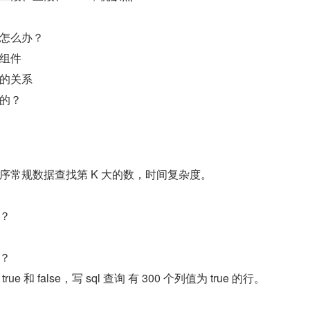
怎么办？
组件
的关系
的？
序常规数据查找第 K 大的数，时间复杂度。
？
？
 和 false，写 sql 查询 有 300 个列值为 true 的行。