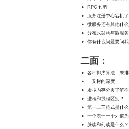
RPC 过程
服务注册中心宕机了
微服务还有其他什么
分布式架构与微服务
你有什么问题要问我
二面：
各种排序算法、未排
二叉树的深度
虚拟内存分页了解不
进程和线程区别？
第一二三范式是什么
一个表一千个列值为 true
脏读和幻读是什么？