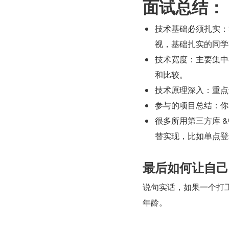
面试总结：
技术基础必须扎实：
视，基础扎实的同学
技术宽度：主要集中
和比较。
技术原理深入：重点
参与的项目总结：你
很多所用第三方库 
替实现，比如单点登
最后如何让自己
说句实话，如果一个打
年龄。