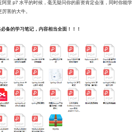
阿里 p7 水平的时候，毫无疑问你的薪资肯定会涨，同时你能
更厉害的大牛。
构之路必备的学习笔记，内容相当全面！！！