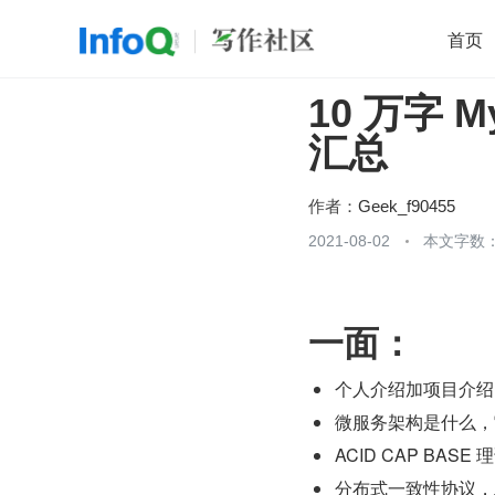
首页
10 万字 
移动开发
Java
开源
架构
O
汇总
前端
AI
大数据
团队管理
查看更多

作者：
Geek_f90455
2021-08-02
本文字数：
一面：
个人介绍加项目介绍 
微服务架构是什么，
ACID CAP BASE 
分布式一致性协议，