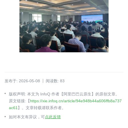
发布于: 2026-05-08
阅读数: 83
版权声明: 本文为 InfoQ 作者【阿里巴巴云原生】的原创文章。
原文链接:【
https://xie.infoq.cn/article/94e948b44a606ffb8a737
ac61
】。文章转载请联系作者。
如对本文有异议，可
点此反馈