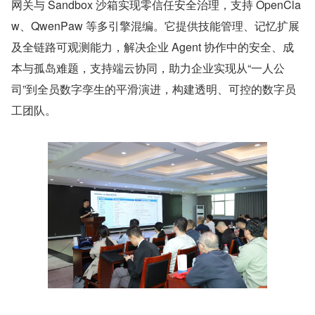
网关与 Sandbox 沙箱实现零信任安全治理，支持 OpenCla
w、QwenPaw 等多引擎混编。它提供技能管理、记忆扩展
及全链路可观测能力，解决企业 Agent 协作中的安全、成
本与孤岛难题，支持端云协同，助力企业实现从“一人公
司”到全员数字孪生的平滑演进，构建透明、可控的数字员
工团队。