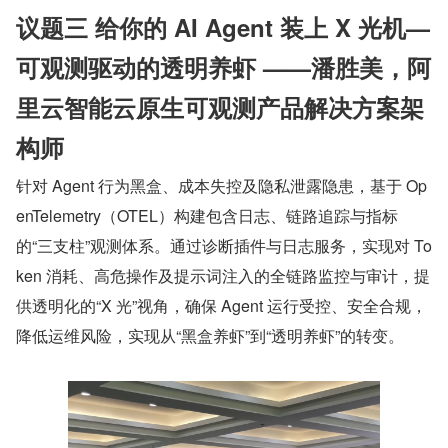
议题三 给你的 AI Agent 装上 X 光机—
可观测驱动的透明养虾 ——潘胜美，阿
里云智能云原生可观测产品解决方案架
构师
针对 Agent 行为黑盒、成本失控及隐私泄露隐患，基于 Op
enTelemetry（OTEL）构建包含日志、链路追踪与指标
的“三支柱”观测体系。通过诊断插件与日志服务，实现对 To
ken 消耗、高危操作及提示词注入的全链路监控与审计，提
供透明化的“X 光”视角，确保 Agent 运行受控、安全合规，
降低运维风险，实现从“黑盒养虾”到“透明养虾”的转变。