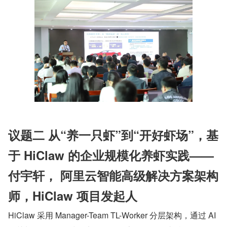
议题二 从“养一只虾”到“开好虾场”，基
于 HiClaw 的企业规模化养虾实践——
付宇轩， 阿里云智能高级解决方案架构
师，HiClaw 项目发起人
HiClaw 采用 Manager-Team TL-Worker 分层架构，通过 AI 