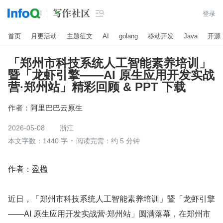

登录
首页
月更活动
主题征文
AI
golang
移动开发
Java
开源
「郑州市科技系统人工智能素养培训」
暨「龙虾引擎——AI 原生应用开发实战
营·郑州站」精彩回顾 & PPT 下载
作者：
阿里巴巴云原生
2026-05-08
浙江
本文字数：1440 字
阅读完需：约 5 分钟
作者：盈楹
近日，「郑州市科技系统人工智能素养培训」暨「龙虾引擎
——AI 原生应用开发实战营·郑州站」圆满落幕，在郑州市