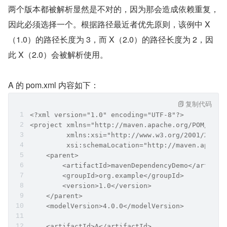
两个版本都被解析显然是不对的，因为那会造成依赖重复，
因此必须选择一个。根据路径最近者优先原则，该例中 X
（1.0）的路径长度为 3，而 X（2.0）的路径长度为 2，因
此 X（2.0）会被解析使用。  
A 的 pom.xml 内容如下：
复制代码
<?xml version="1.0" encoding="UTF-8"?>
<project xmlns="http://maven.apache.org/POM/4.0.
         xmlns:xsi="http://www.w3.org/2001/XMLSc
         xsi:schemaLocation="http://maven.apache
    <parent>
        <artifactId>mavenDependencyDemo</artifac
        <groupId>org.example</groupId>
        <version>1.0</version>
    </parent>
    <modelVersion>4.0.0</modelVersion>
    <artifactId>A</artifactId>