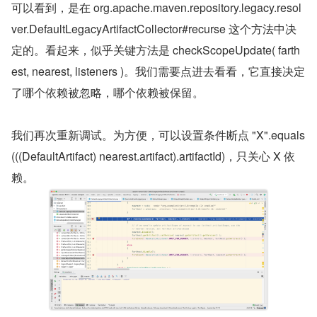
可以看到，是在 org.apache.maven.repository.legacy.resol
ver.DefaultLegacyArtifactCollector#recurse 这个方法中决
定的。看起来，似乎关键方法是 checkScopeUpdate( farth
est, nearest, listeners )。我们需要点进去看看，它直接决定
了哪个依赖被忽略，哪个依赖被保留。
我们再次重新调试。为方便，可以设置条件断点 "X".equals
(((DefaultArtifact) nearest.artifact).artifactId)，只关心 X 依
赖。