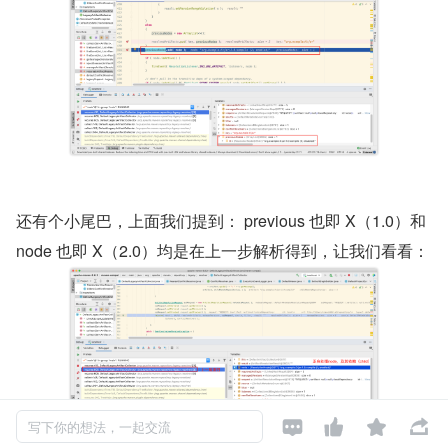
还有个小尾巴，上面我们提到： previous 也即 X（1.0）和 
node 也即 X（2.0）均是在上一步解析得到，让我们看看：




写下你的想法，一起交流