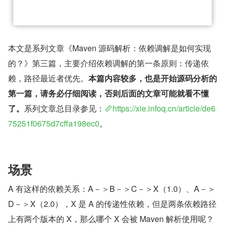
本文是系列文章《Maven 源码解析：依赖调解是如何实现
的？》第三篇，主要介绍依赖调解的第一条原则：传递依
赖，路径最近者优先。
本篇内容较多，也是开始源码分析的
第一篇，请务必仔细阅读，否则后面的文章可能就看不懂
了。
系列文章总目录参见：
https://xie.infoq.cn/article/de6
75251f0675d7cffa198ec0
。
场景
A 有这样的依赖关系：A－＞B－＞C－＞X（1.0）、A－＞
D－＞X（2.0），X 是 A 的传递性依赖，但是两条依赖路径
上有两个版本的 X，那么哪个 X 会被 Maven 解析使用呢？