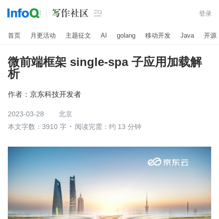

登录
首页
月更活动
主题征文
AI
golang
移动开发
Java
开源
微前端框架 single-spa 子应用加载解
析
作者：
京东科技开发者
2023-03-28
北京
本文字数：3910 字
阅读完需：约 13 分钟