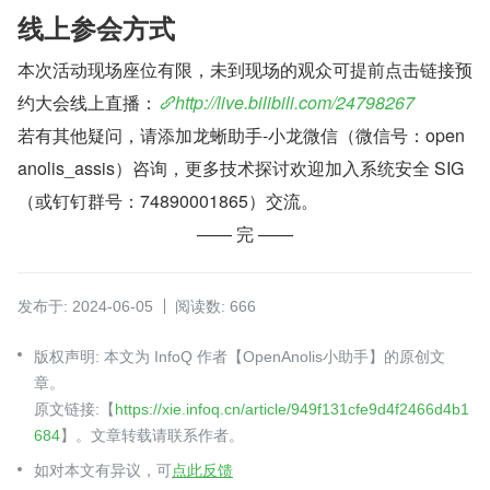
线上参会方式
本次活动现场座位有限，未到现场的观众可提前点击链接预
约大会线上直播：
http://live.bilibili.com/24798267
若有其他疑问，请添加龙蜥助手-小龙微信（微信号：open
anolis_assis）咨询，更多技术探讨欢迎加入系统安全 SIG
（或钉钉群号：74890001865）交流。
—— 完 ——
发布于: 2024-06-05
阅读数: 666
版权声明: 本文为 InfoQ 作者【OpenAnolis小助手】的原创文
章。
原文链接:【
https://xie.infoq.cn/article/949f131cfe9d4f2466d4b1
684
】。文章转载请联系作者。
如对本文有异议，可
点此反馈