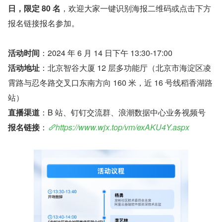
日，限定 80 名
，欢迎大家一键识别海报二维码或点击下方
报名链接报名参加。
活动时间
：2024 年 6 月 14 日下午 13:30-17:00
活动地址
：北京智谷大厦 12 层多功能厅（北京市海淀区凌
霄路与忍冬路交叉口东南方向 160 米，近 16 号线稻香湖路
站）
直播渠道
：B 站、钉钉交流群、浪潮数据中心业务视频号
报名链接
：
https://www.wjx.top/vm/exAKU4Y.aspx