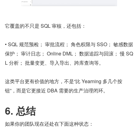
它覆盖的不只是 SQL 审核，还包括：
• SQL 规范预检； 审批流程； 角色权限与 SSO； 敏感数据
保护； 审计日志； Online DML； 数据追踪与回滚； 慢 SQ
L 分析； 批量变更、导入导出、跨库查询等。
这类平台更有价值的地方，不是“比 Yearning 多几个按
钮”，而是它更接近 DBA 需要的生产治理闭环。
6. 总结
如果你的团队现在还处在下面这种状态：