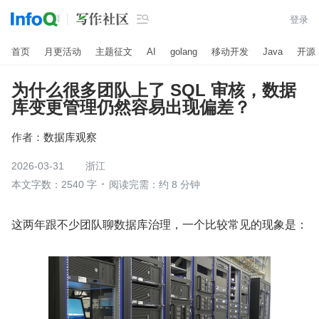

登录
首页
月更活动
主题征文
AI
golang
移动开发
Java
开源
为什么很多团队上了 SQL 审核，数据
库变更管理仍然容易出现偏差？
作者：
数据库观察
2026-03-31
浙江
本文字数：2540 字
阅读完需：约 8 分钟
这两年跟不少团队聊数据库治理，一个比较常见的现象是：