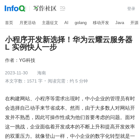

登录
首页
月更活动
主题征文
AI
golang
移动开发
Java
开源
小程序开发新选择！华为云耀云服务器
L 实例快人一步
作者：
YG科技
2023-11-30
海南
本文字数：1571 字
阅读完需：约 5 分钟
在构建网站、小程序等需求出现时，中小企业的管理员有时
会选择自己动手来节省成本。然而，由于大多数人对网站开
发并不熟悉，因此可操作性成为他们首要考虑的问题。面对
这一挑战，企业面临着开发成本的不断上升和提高开发效率
的双重压力。就像登山一样，中小企业的数字化转型就是一