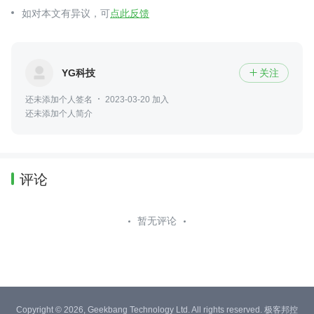
如对本文有异议，可
点此反馈
YG科技
关注

还未添加个人签名
2023-03-20 加入
还未添加个人简介
评论
暂无评论
Copyright © 2026, Geekbang Technology Ltd. All rights reserved. 极客邦控