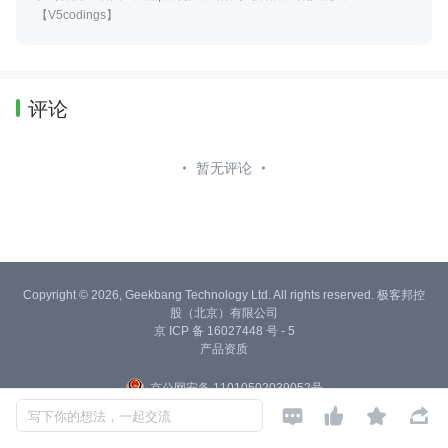
【V5codings】
评论
暂无评论
Copyright © 2026, Geekbang Technology Ltd. All rights reserved. 极客邦控
股（北京）有限公司
京 ICP 备 16027448 号 - 5
产品资质
京公网安备 11010502039052号




写下你的想法，一起交流