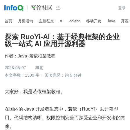

登录
首页
月更活动
主题征文
AI
golang
移动开发
Java
开源
探索 RuoYi-AI：基于经典框架的企业
级一站式 AI 应用开源利器
作者：
Java_若依框架教程
2026-05-07
湖北
本文字数：1509 字
阅读完需：约 5 分钟
大家好，我是若依框架教程。
在国内的 Java 开发者生态中，若依（RuoYi）以开箱即
用、代码结构清晰、权限控制完善而深受企业和开发者的青
睐。