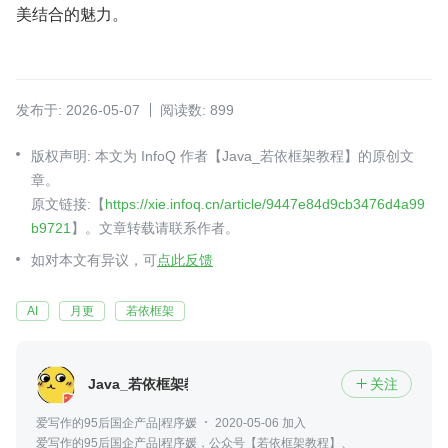
美结合的魅力。
发布于: 2026-05-07
阅读数: 899
版权声明: 本文为 InfoQ 作者【Java_若依框架教程】的原创文
章。
原文链接:【
https://xie.infoq.cn/article/9447e84d9cb3476d4a99
b9721
】。文章转载请联系作者。
如对本文有异议，可
点此反馈
AI
月更
若依框架
Java_若依框架教程
关注

爱写作的95后国企产品|程序媛
2020-05-06 加入
爱写作的95后国企产品|程序媛，公众号【若依框架教程】、