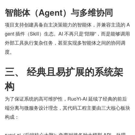
智能体（Agent）与多维协同
项目支持创建具备自主决策能力的智能体，并兼容主流的 A
gent 插件（Skill）生态。AI 不再只是“陪聊”，而是能够调用
外部工具执行复杂任务，甚至实现多智能体之间的协同调
度。
三、 经典且易扩展的系统架
构
为了保证系统的高可维护性，RuoYi-AI 延续了经典的前后
端分离与微服务设计理念，其代码工程主要由三大核心板块
构成：
ruoyi-ai  (后端核心大脑):  负责对接各种大模型 API、处理